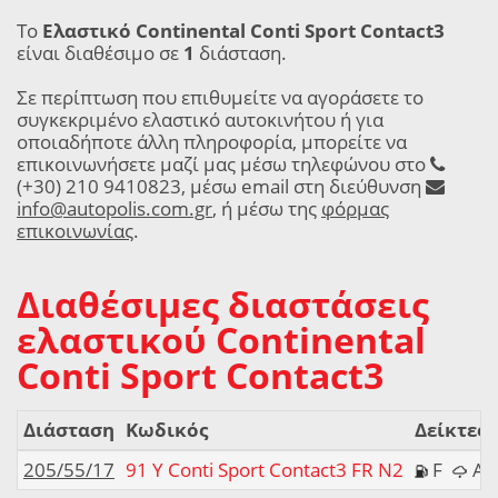
Το
Ελαστικό Continental Conti Sport Contact3
είναι διαθέσιμο σε
1
διάσταση.
Σε περίπτωση που επιθυμείτε να αγοράσετε το
συγκεκριμένο ελαστικό αυτοκινήτου ή για
οποιαδήποτε άλλη πληροφορία, μπορείτε να
επικοινωνήσετε μαζί μας μέσω τηλεφώνου στο
(+30) 210 9410823, μέσω email στη διεύθυνση
info@autopolis.com.gr
, ή μέσω της
φόρμας
επικοινωνίας
.
Διαθέσιμες διαστάσεις
ελαστικού Continental
Conti Sport Contact3
Διάσταση
Κωδικός
Δείκτες
205/55/17
91 Y Conti Sport Contact3 FR N2
F
A