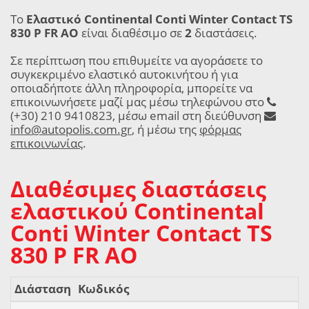
Το
Ελαστικό Continental Conti Winter Contact TS
830 P FR AO
είναι διαθέσιμο σε
2
διαστάσεις.
Σε περίπτωση που επιθυμείτε να αγοράσετε το
συγκεκριμένο ελαστικό αυτοκινήτου ή για
οποιαδήποτε άλλη πληροφορία, μπορείτε να
επικοινωνήσετε μαζί μας μέσω τηλεφώνου στο
(+30) 210 9410823, μέσω email στη διεύθυνση
info@autopolis.com.gr
, ή μέσω της
φόρμας
επικοινωνίας
.
Διαθέσιμες διαστάσεις
ελαστικού Continental
Conti Winter Contact TS
830 P FR AO
Διάσταση
Κωδικός