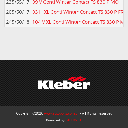
235/55/17
99 V Conti Winter Contact TS 830 P MO
205/50/17
93 H XL Conti Winter Contact TS 830 P FR
245/50/18
104 V XL Conti Winter Contact TS 830 P MO
Copyright ©2026
www.autopolis.com.gr
- All Rights Reserved
Powered by
INTERNETi