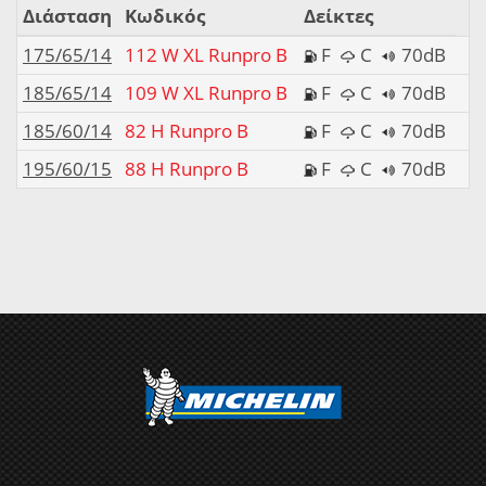
Διάσταση
Κωδικός
Δείκτες
175/65/14
112 W XL Runpro B
F
C
70dB
185/65/14
109 W XL Runpro B
F
C
70dB
185/60/14
82 H Runpro B
F
C
70dB
195/60/15
88 H Runpro B
F
C
70dB