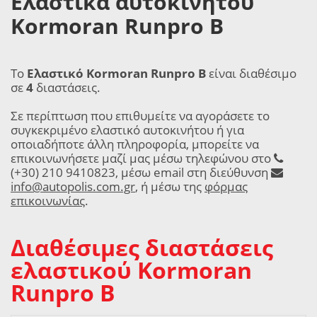
Ελαστικά αυτοκινήτου
Kormoran Runpro B
Το
Ελαστικό Kormoran Runpro B
είναι διαθέσιμο
σε
4
διαστάσεις.
Σε περίπτωση που επιθυμείτε να αγοράσετε το
συγκεκριμένο ελαστικό αυτοκινήτου ή για
οποιαδήποτε άλλη πληροφορία, μπορείτε να
επικοινωνήσετε μαζί μας μέσω τηλεφώνου στο
(+30) 210 9410823, μέσω email στη διεύθυνση
info@autopolis.com.gr
, ή μέσω της
φόρμας
επικοινωνίας
.
Διαθέσιμες διαστάσεις
ελαστικού Kormoran
Runpro B