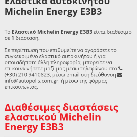
Ελαστικά αυτοκινήτου
Michelin Energy E3B3
Το
Ελαστικό Michelin Energy E3B3
είναι διαθέσιμο
σε
1
διάσταση.
Σε περίπτωση που επιθυμείτε να αγοράσετε το
συγκεκριμένο ελαστικό αυτοκινήτου ή για
οποιαδήποτε άλλη πληροφορία, μπορείτε να
επικοινωνήσετε μαζί μας μέσω τηλεφώνου στο
(+30) 210 9410823, μέσω email στη διεύθυνση
info@autopolis.com.gr
, ή μέσω της
φόρμας
επικοινωνίας
.
Διαθέσιμες διαστάσεις
ελαστικού Michelin
Energy E3B3