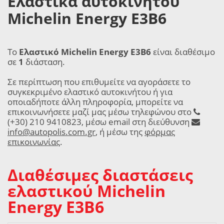
Ελαστικά αυτοκινήτου
Michelin Energy E3B6
Το
Ελαστικό Michelin Energy E3B6
είναι διαθέσιμο
σε
1
διάσταση.
Σε περίπτωση που επιθυμείτε να αγοράσετε το
συγκεκριμένο ελαστικό αυτοκινήτου ή για
οποιαδήποτε άλλη πληροφορία, μπορείτε να
επικοινωνήσετε μαζί μας μέσω τηλεφώνου στο
(+30) 210 9410823, μέσω email στη διεύθυνση
info@autopolis.com.gr
, ή μέσω της
φόρμας
επικοινωνίας
.
Διαθέσιμες διαστάσεις
ελαστικού Michelin
Energy E3B6