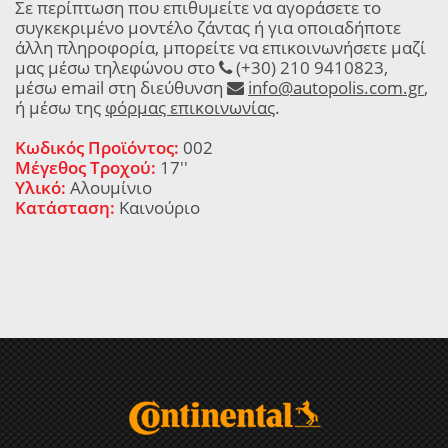
Σε περίπτωση που επιθυμείτε να αγοράσετε το
συγκεκριμένο μοντέλο ζάντας ή για οποιαδήποτε
άλλη πληροφορία, μπορείτε να επικοινωνήσετε μαζί
μας μέσω τηλεφώνου στο
(+30) 210 9410823,
μέσω email στη διεύθυνση
info@autopolis.com.gr
,
ή μέσω της
φόρμας επικοινωνίας
.
Κωδικός Προϊόντος:
002
Μέγεθος Τροχού:
17''
Υλικό:
Αλουμίνιο
Κατάσταση:
Καινούριο