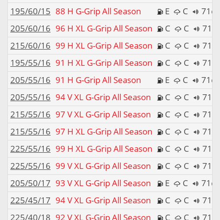
195/60/15
88 H G-Grip All Season
E
C
71d
205/60/16
96 H XL G-Grip All Season
C
C
71d
215/60/16
99 H XL G-Grip All Season
C
C
71d
195/55/16
91 H XL G-Grip All Season
C
C
71d
205/55/16
91 H G-Grip All Season
E
C
71d
205/55/16
94 V XL G-Grip All Season
C
C
71d
215/55/16
97 V XL G-Grip All Season
C
C
71d
215/55/16
97 H XL G-Grip All Season
C
C
71d
225/55/16
99 H XL G-Grip All Season
C
C
71d
225/55/16
99 V XL G-Grip All Season
C
C
71d
205/50/17
93 V XL G-Grip All Season
E
C
71d
225/45/17
94 V XL G-Grip All Season
C
C
71d
225/40/18
92 V XL G-Grip All Season
C
C
71d