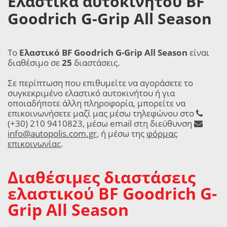
Ελαστικά αυτοκινήτου BF
Goodrich G-Grip All Season
Το
Ελαστικό BF Goodrich G-Grip All Season
είναι
διαθέσιμο σε
25
διαστάσεις.
Σε περίπτωση που επιθυμείτε να αγοράσετε το
συγκεκριμένο ελαστικό αυτοκινήτου ή για
οποιαδήποτε άλλη πληροφορία, μπορείτε να
επικοινωνήσετε μαζί μας μέσω τηλεφώνου στο
(+30) 210 9410823, μέσω email στη διεύθυνση
info@autopolis.com.gr
, ή μέσω της
φόρμας
επικοινωνίας
.
Διαθέσιμες διαστάσεις
ελαστικού BF Goodrich G-
Grip All Season