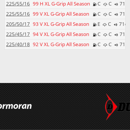
225/55/16
99 H XL G-Grip All Season
C
C
71d
225/55/16
99 V XL G-Grip All Season
C
C
71d
205/50/17
93 V XL G-Grip All Season
E
C
71d
225/45/17
94 V XL G-Grip All Season
C
C
71d
225/40/18
92 V XL G-Grip All Season
C
C
71d