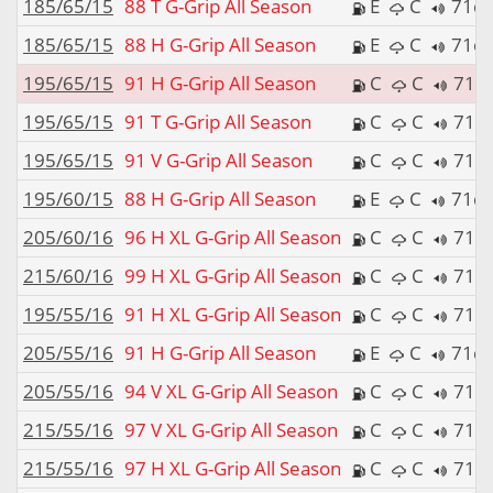
185/65/15
88 T G-Grip All Season
E
C
71d
185/65/15
88 H G-Grip All Season
E
C
71d
195/65/15
91 H G-Grip All Season
C
C
71d
195/65/15
91 T G-Grip All Season
C
C
71d
195/65/15
91 V G-Grip All Season
C
C
71d
195/60/15
88 H G-Grip All Season
E
C
71d
205/60/16
96 H XL G-Grip All Season
C
C
71d
215/60/16
99 H XL G-Grip All Season
C
C
71d
195/55/16
91 H XL G-Grip All Season
C
C
71d
205/55/16
91 H G-Grip All Season
E
C
71d
205/55/16
94 V XL G-Grip All Season
C
C
71d
215/55/16
97 V XL G-Grip All Season
C
C
71d
215/55/16
97 H XL G-Grip All Season
C
C
71d