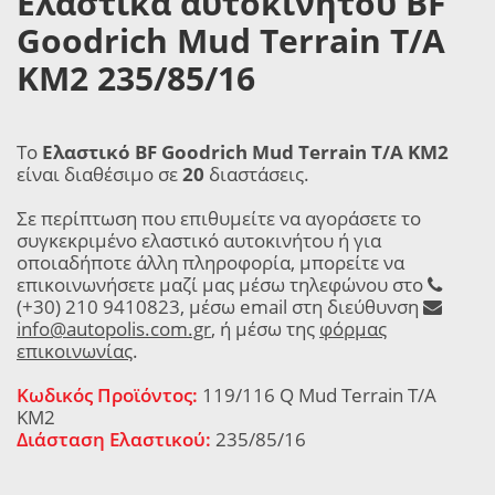
Ελαστικά αυτοκινήτου BF
Goodrich Mud Terrain T/A
KM2 235/85/16
Το
Ελαστικό BF Goodrich Mud Terrain T/A KM2
είναι διαθέσιμο σε
20
διαστάσεις.
Σε περίπτωση που επιθυμείτε να αγοράσετε το
συγκεκριμένο ελαστικό αυτοκινήτου ή για
οποιαδήποτε άλλη πληροφορία, μπορείτε να
επικοινωνήσετε μαζί μας μέσω τηλεφώνου στο
(+30) 210 9410823, μέσω email στη διεύθυνση
info@autopolis.com.gr
, ή μέσω της
φόρμας
επικοινωνίας
.
Κωδικός Προϊόντος:
119/116 Q Mud Terrain T/A
KM2
Διάσταση Ελαστικού:
235/85/16