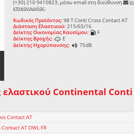
(+30) 210 9410823, μέσω email στη διεύθυνση
i
επικοινωνίας
.
Κωδικός Προϊόντος:
98 T Conti Cross Contact AT
Διάσταση Ελαστικού:
215/65/16
Δείκτης Οικονομίας Καυσίμου:
F
Δείκτης Βροχής:
E
Δείκτης Ηχορύπανσης:
75dB
 ελαστικού Continental Conti
ss Contact AT
s Contact AT OWL FR