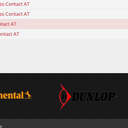
ss Contact AT
ss Contact AT
ntact AT
ontact AT
ed