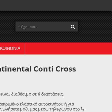
ΙΚΟΙΝΩΝΙΑ
inental Conti Cross
T
είναι διαθέσιμο σε
6
διαστάσεις.
κεκριμένο ελαστικό αυτοκινήτου ή για
ινωνήσετε μαζί μας μέσω τηλεφώνου στο