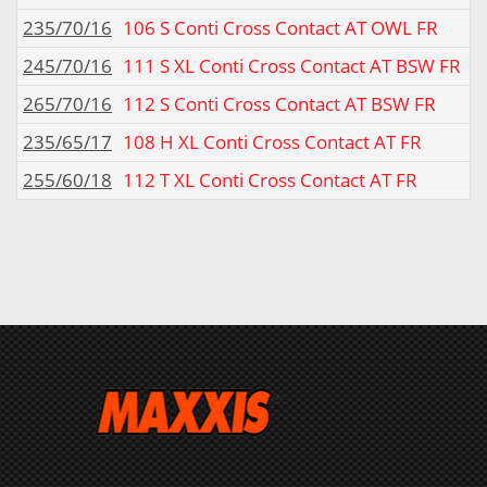
235/70/16
106 S Conti Cross Contact AT OWL FR
245/70/16
111 S XL Conti Cross Contact AT BSW FR
265/70/16
112 S Conti Cross Contact AT BSW FR
235/65/17
108 H XL Conti Cross Contact AT FR
255/60/18
112 T XL Conti Cross Contact AT FR