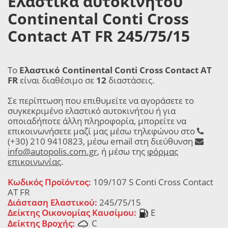
Ελαστικά αυτοκινήτου
Continental Conti Cross
Contact AT FR 245/75/15
Το
Ελαστικό Continental Conti Cross Contact AT
FR
είναι διαθέσιμο σε
12
διαστάσεις.
Σε περίπτωση που επιθυμείτε να αγοράσετε το
συγκεκριμένο ελαστικό αυτοκινήτου ή για
οποιαδήποτε άλλη πληροφορία, μπορείτε να
επικοινωνήσετε μαζί μας μέσω τηλεφώνου στο
(+30) 210 9410823, μέσω email στη διεύθυνση
info@autopolis.com.gr
, ή μέσω της
φόρμας
επικοινωνίας
.
Κωδικός Προϊόντος:
109/107 S Conti Cross Contact
AT FR
Διάσταση Ελαστικού:
245/75/15
Δείκτης Οικονομίας Καυσίμου:
E
Δείκτης Βροχής:
C