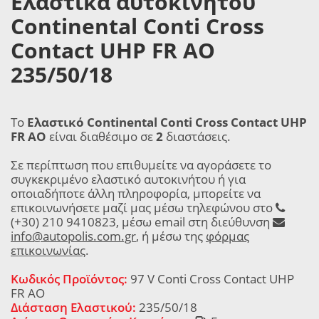
Ελαστικά αυτοκινήτου
Continental Conti Cross
Contact UHP FR AO
235/50/18
Το
Ελαστικό Continental Conti Cross Contact UHP
FR AO
είναι διαθέσιμο σε
2
διαστάσεις.
Σε περίπτωση που επιθυμείτε να αγοράσετε το
συγκεκριμένο ελαστικό αυτοκινήτου ή για
οποιαδήποτε άλλη πληροφορία, μπορείτε να
επικοινωνήσετε μαζί μας μέσω τηλεφώνου στο
(+30) 210 9410823, μέσω email στη διεύθυνση
info@autopolis.com.gr
, ή μέσω της
φόρμας
επικοινωνίας
.
Κωδικός Προϊόντος:
97 V Conti Cross Contact UHP
FR AO
Διάσταση Ελαστικού:
235/50/18