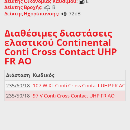
Δείκτης Οικονομίας Καυσίμου:
E
Δείκτης Βροχής:
B
Δείκτης Ηχορύπανσης:
72dB
Διαθέσιμες διαστάσεις
ελαστικού Continental
Conti Cross Contact UHP
FR AO
Διάσταση
Κωδικός
235/60/18
107 W XL Conti Cross Contact UHP FR AO
235/50/18
97 V Conti Cross Contact UHP FR AO