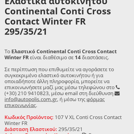
Ελαστικά αυτοκινήτου
Continental Conti Cross
Contact Winter FR
295/35/21
Το
Ελαστικό Continental Conti Cross Contact
Winter FR
είναι διαθέσιμο σε
14
διαστάσεις.
Σε περίπτωση που επιθυμείτε να αγοράσετε το
συγκεκριμένο ελαστικό αυτοκινήτου ή για
οποιαδήποτε άλλη πληροφορία, μπορείτε να
επικοινωνήσετε μαζί μας μέσω τηλεφώνου στο
(+30) 210 9410823, μέσω email στη διεύθυνση
info@autopolis.com.gr
, ή μέσω της
φόρμας
επικοινωνίας
.
Κωδικός Προϊόντος:
107 V XL Conti Cross Contact
Winter FR
Διάσταση Ελαστικού:
295/35/21