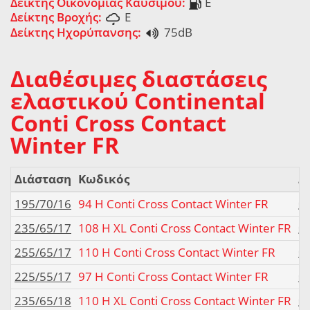
Δείκτης Οικονομίας Καυσίμου:
E
Δείκτης Βροχής:
E
Δείκτης Ηχορύπανσης:
75dB
Διαθέσιμες διαστάσεις
ελαστικού Continental
Conti Cross Contact
Winter FR
Διάσταση
Κωδικός
Δ
195/70/16
94 H Conti Cross Contact Winter FR
235/65/17
108 H XL Conti Cross Contact Winter FR
255/65/17
110 H Conti Cross Contact Winter FR
225/55/17
97 H Conti Cross Contact Winter FR
235/65/18
110 H XL Conti Cross Contact Winter FR