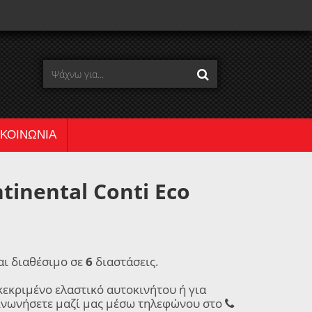
ΙΚΟΙΝΩΝΙΑ
inental Conti Eco
αι διαθέσιμο σε
6
διαστάσεις.
κεκριμένο ελαστικό αυτοκινήτου ή για
ινωνήσετε μαζί μας μέσω τηλεφώνου στο