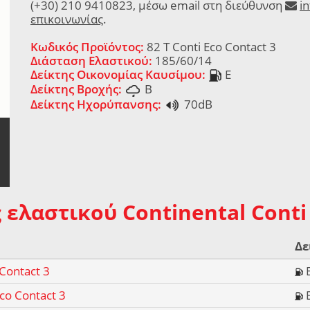
(+30) 210 9410823, μέσω email στη διεύθυνση
i
επικοινωνίας
.
Κωδικός Προϊόντος:
82 T Conti Eco Contact 3
Διάσταση Ελαστικού:
185/60/14
Δείκτης Οικονομίας Καυσίμου:
E
Δείκτης Βροχής:
B
Δείκτης Ηχορύπανσης:
70dB
 ελαστικού Continental Conti 
Δε
 Contact 3
Eco Contact 3