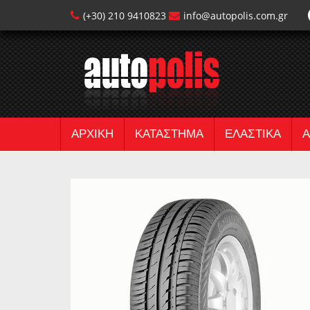
(+30) 210 9410823
info@autopolis.com.gr
ΑΡΧΙΚΗ
ΚΑΤΑΣΤΗΜΑ
ΕΛΑΣΤΙΚΑ
Α