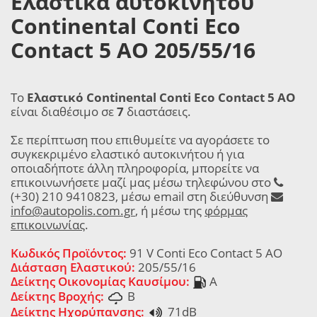
Ελαστικά αυτοκινήτου
Continental Conti Eco
Contact 5 AO 205/55/16
Το
Ελαστικό Continental Conti Eco Contact 5 AO
είναι διαθέσιμο σε
7
διαστάσεις.
Σε περίπτωση που επιθυμείτε να αγοράσετε το
συγκεκριμένο ελαστικό αυτοκινήτου ή για
οποιαδήποτε άλλη πληροφορία, μπορείτε να
επικοινωνήσετε μαζί μας μέσω τηλεφώνου στο
(+30) 210 9410823, μέσω email στη διεύθυνση
info@autopolis.com.gr
, ή μέσω της
φόρμας
επικοινωνίας
.
Κωδικός Προϊόντος:
91 V Conti Eco Contact 5 AO
Διάσταση Ελαστικού:
205/55/16
Δείκτης Οικονομίας Καυσίμου:
A
Δείκτης Βροχής:
B
Δείκτης Ηχορύπανσης:
71dB