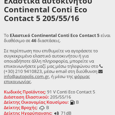
Ελαστικά αυτοκινήτου
Continental Conti Eco
Contact 5 205/55/16
Το
Ελαστικό Continental Conti Eco Contact 5
είναι
διαθέσιμο σε
46
διαστάσεις.
Σε περίπτωση που επιθυμείτε να αγοράσετε το
συγκεκριμένο ελαστικό αυτοκινήτου ή για
οποιαδήποτε άλλη πληροφορία, μπορείτε να
επικοινωνήσετε μαζί μας μέσω τηλεφώνου στο
(+30) 210 9410823, μέσω email στη διεύθυνση
info@autopolis.com.gr
, ή μέσω της
φόρμας
επικοινωνίας
.
Κωδικός Προϊόντος:
91 V Conti Eco Contact 5
Διάσταση Ελαστικού:
205/55/16
Δείκτης Οικονομίας Καυσίμου:
B
Δείκτης Βροχής:
B
Δείκτης Ηχορύπανσης:
71dB