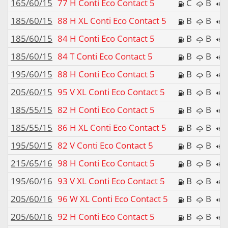
165/60/15
77 H Conti Eco Contact 5
C
B
185/60/15
88 H XL Conti Eco Contact 5
B
B
185/60/15
84 H Conti Eco Contact 5
B
B
185/60/15
84 T Conti Eco Contact 5
B
B
195/60/15
88 H Conti Eco Contact 5
B
B
205/60/15
95 V XL Conti Eco Contact 5
B
B
185/55/15
82 H Conti Eco Contact 5
B
B
185/55/15
86 H XL Conti Eco Contact 5
B
B
195/50/15
82 V Conti Eco Contact 5
B
B
215/65/16
98 H Conti Eco Contact 5
B
B
195/60/16
93 V XL Conti Eco Contact 5
B
B
205/60/16
96 W XL Conti Eco Contact 5
B
B
205/60/16
92 H Conti Eco Contact 5
B
B