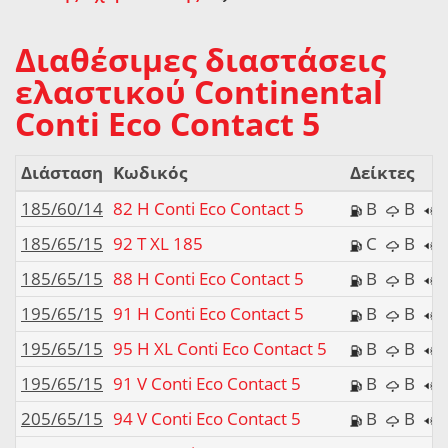
Διαθέσιμες διαστάσεις
ελαστικού Continental
Conti Eco Contact 5
Διάσταση
Κωδικός
Δείκτες
185/60/14
82 H Conti Eco Contact 5
B
B
185/65/15
92 T XL 185
C
B
185/65/15
88 H Conti Eco Contact 5
B
B
195/65/15
91 H Conti Eco Contact 5
B
B
195/65/15
95 H XL Conti Eco Contact 5
B
B
195/65/15
91 V Conti Eco Contact 5
B
B
205/65/15
94 V Conti Eco Contact 5
B
B