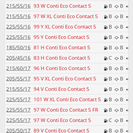
215/55/16
93 W Conti Eco Contact 5
B
B
215/55/16
97 W XL Conti Eco Contact 5
B
B
225/55/16
99 Y XL Conti Eco Contact 5
B
B
225/55/16
95 Y Conti Eco Contact 5
B
B
185/50/16
81 H Conti Eco Contact 5
B
B
205/45/16
83 H Conti Eco Contact 5
C
B
215/60/17
96 H Conti Eco Contact 5
B
B
205/55/17
95 V XL Conti Eco Contact 5
B
B
215/55/17
94 V Conti Eco Contact 5
B
B
225/55/17
101 W XL Conti Eco Contact 5
B
B
225/55/17
97 W Conti Eco Contact 5 FR
B
B
225/55/17
97 W Conti Eco Contact 5
C
B
205/50/17
89 V Conti Eco Contact 5
B
B