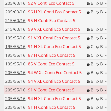
205/60/16
92 V Conti Eco Contact 5
B
B
205/60/16
96 H XL Conti Eco Contact 5
B
B
215/60/16
95 H Conti Eco Contact 5
215/60/16
99 V XL Conti Eco Contact 5
B
B
195/55/16
91 V XL Conti Eco Contact 5
B
B
195/55/16
91 H XL Conti Eco Contact 5
C
B
195/55/16
87 H Conti Eco Contact 5
C
C
195/55/16
85 V Conti Eco Contact 5
B
B
205/55/16
94 W XL Conti Eco Contact 5
B
B
205/55/16
94 V XL Conti Eco Contact 5
B
B
205/55/16
91 V Conti Eco Contact 5
B
B
205/55/16
94 H XL Conti Eco Contact 5
B
B
205/55/16
91 H Conti Eco Contact 5
B
B