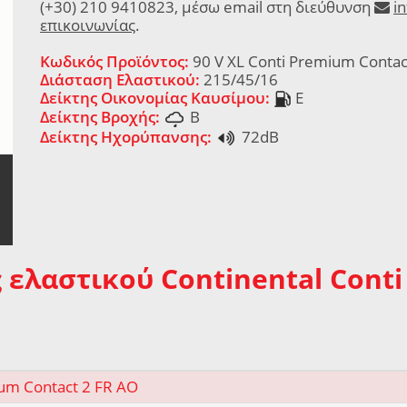
(+30) 210 9410823, μέσω email στη διεύθυνση
i
επικοινωνίας
.
Κωδικός Προϊόντος:
90 V XL Conti Premium Contac
Διάσταση Ελαστικού:
215/45/16
Δείκτης Οικονομίας Καυσίμου:
E
Δείκτης Βροχής:
B
Δείκτης Ηχορύπανσης:
72dB
 ελαστικού Continental Conti
ium Contact 2 FR AO