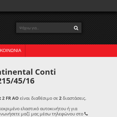
ΙΚΟΙΝΩΝΙΑ
tinental Conti
215/45/16
 2 FR AO
είναι διαθέσιμο σε
2
διαστάσεις.
κεκριμένο ελαστικό αυτοκινήτου ή για
ινωνήσετε μαζί μας μέσω τηλεφώνου στο