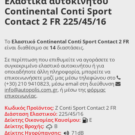
Ελαστικά αυτοκινήτου
Continental Conti Sport
Contact 2 FR 225/45/16
Το
Ελαστικό Continental Conti Sport Contact 2 FR
είναι διαθέσιμο σε
14
διαστάσεις.
Σε περίπτωση που επιθυμείτε να αγοράσετε το
συγκεκριμένο ελαστικό αυτοκινήτου ή για
οποιαδήποτε άλλη πληροφορία, μπορείτε να
επικοινωνήσετε μαζί μας μέσω τηλεφώνου στο
(+30) 210 9410823, μέσω email στη διεύθυνση
info@autopolis.com.gr
, ή μέσω της
φόρμας
επικοινωνίας
.
Κωδικός Προϊόντος:
Z Conti Sport Contact 2 FR
Διάσταση Ελαστικού:
225/45/16
Δείκτης Οικονομίας Καυσίμου:
E
Δείκτης Βροχής:
B
Δείκτης Ηχορύπανσης:
71dB