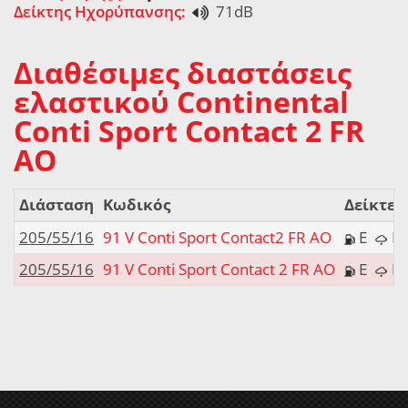
Δείκτης Ηχορύπανσης:
71dB
Διαθέσιμες διαστάσεις
ελαστικού Continental
Conti Sport Contact 2 FR
AO
Διάσταση
Κωδικός
Δείκτες
205/55/16
91 V Conti Sport Contact2 FR AO
E
205/55/16
91 V Conti Sport Contact 2 FR AO
E