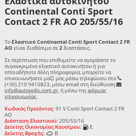
Ελαστικά αυτοκινήτου
Continental Conti Sport
Contact 2 FR AO 205/55/16
Το
Ελαστικό Continental Conti Sport Contact 2 FR
AO
είναι διαθέσιμο σε
2
διαστάσεις.
Σε περίπτωση που επιθυμείτε να αγοράσετε το
συγκεκριμένο ελαστικό αυτοκινήτου ή για
οποιαδήποτε άλλη πληροφορία, μπορείτε να
επικοινωνήσετε μαζί μας μέσω τηλεφώνου στο
(+30) 210 9410823, μέσω email στη διεύθυνση
info@autopolis.com.gr
, ή μέσω της
φόρμας
επικοινωνίας
.
Κωδικός Προϊόντος:
91 V Conti Sport Contact 2 FR
AO
Διάσταση Ελαστικού:
205/55/16
Δείκτης Οικονομίας Καυσίμου:
E
Δείκτης Βροχής:
B