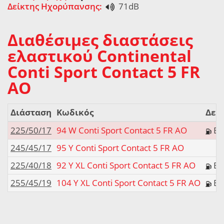
Δείκτης Ηχορύπανσης:
71dB
Διαθέσιμες διαστάσεις
ελαστικού Continental
Conti Sport Contact 5 FR
AO
Διάσταση
Κωδικός
Δείκ
225/50/17
94 W Conti Sport Contact 5 FR AO
E
245/45/17
95 Y Conti Sport Contact 5 FR AO
225/40/18
92 Y XL Conti Sport Contact 5 FR AO
E
255/45/19
104 Y XL Conti Sport Contact 5 FR AO
E