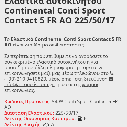
Ελαστικά αυτοκινήτου
Continental Conti Sport
Contact 5 FR AO 225/50/17
Το
Ελαστικό Continental Conti Sport Contact 5 FR
AO
είναι διαθέσιμο σε
4
διαστάσεις.
Σε περίπτωση που επιθυμείτε να αγοράσετε το
συγκεκριμένο ελαστικό αυτοκινήτου ή για
οποιαδήποτε άλλη πληροφορία, μπορείτε να
επικοινωνήσετε μαζί μας μέσω τηλεφώνου στο
(+30) 210 9410823, μέσω email στη διεύθυνση
info@autopolis.com.gr
, ή μέσω της
φόρμας
επικοινωνίας
.
Κωδικός Προϊόντος:
94 W Conti Sport Contact 5 FR
AO
Διάσταση Ελαστικού:
225/50/17
Δείκτης Οικονομίας Καυσίμου:
E
Δείκτης Βροχής:
A