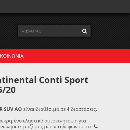
ΙΚΟΙΝΩΝΙΑ
inental Conti Sport
5/20
FR SUV AO
είναι διαθέσιμο σε
4
διαστάσεις.
κεκριμένο ελαστικό αυτοκινήτου ή για
ινωνήσετε μαζί μας μέσω τηλεφώνου στο