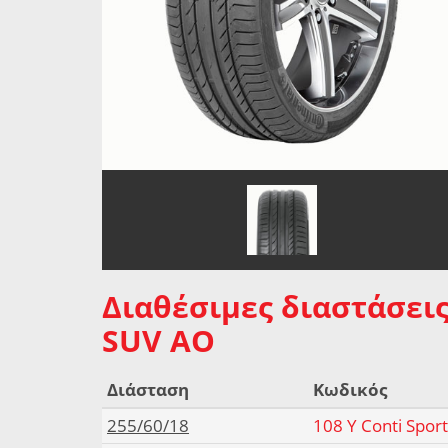
Διαθέσιμες διαστάσεις
SUV AO
Διάσταση
Κωδικός
255/60/18
108 Y Conti Spor