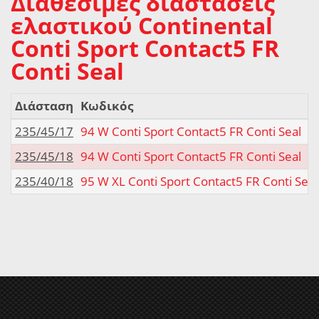
Διαθέσιμες διαστάσεις
ελαστικού Continental
Conti Sport Contact5 FR
Conti Seal
Διάσταση
Κωδικός
235/45/17
94 W Conti Sport Contact5 FR Conti Seal
235/45/18
94 W Conti Sport Contact5 FR Conti Seal
235/40/18
95 W XL Conti Sport Contact5 FR Conti Seal