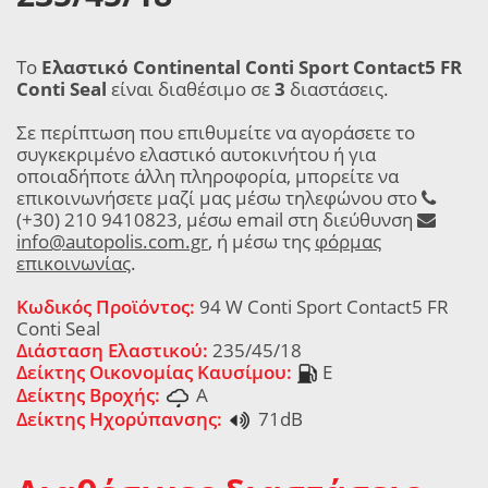
Το
Ελαστικό Continental Conti Sport Contact5 FR
Conti Seal
είναι διαθέσιμο σε
3
διαστάσεις.
Σε περίπτωση που επιθυμείτε να αγοράσετε το
συγκεκριμένο ελαστικό αυτοκινήτου ή για
οποιαδήποτε άλλη πληροφορία, μπορείτε να
επικοινωνήσετε μαζί μας μέσω τηλεφώνου στο
(+30) 210 9410823, μέσω email στη διεύθυνση
info@autopolis.com.gr
, ή μέσω της
φόρμας
επικοινωνίας
.
Κωδικός Προϊόντος:
94 W Conti Sport Contact5 FR
Conti Seal
Διάσταση Ελαστικού:
235/45/18
Δείκτης Οικονομίας Καυσίμου:
E
Δείκτης Βροχής:
A
Δείκτης Ηχορύπανσης:
71dB