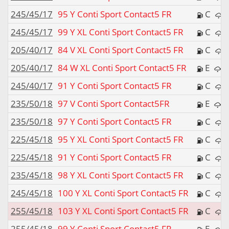
245/45/17
95 Y Conti Sport Contact5 FR
C
245/45/17
99 Y XL Conti Sport Contact5 FR
C
205/40/17
84 V XL Conti Sport Contact5 FR
C
205/40/17
84 W XL Conti Sport Contact5 FR
E
245/40/17
91 Y Conti Sport Contact5 FR
C
235/50/18
97 V Conti Sport Contact5FR
E
235/50/18
97 Y Conti Sport Contact5 FR
C
225/45/18
95 Y XL Conti Sport Contact5 FR
C
225/45/18
91 Y Conti Sport Contact5 FR
C
235/45/18
98 Y XL Conti Sport Contact5 FR
C
245/45/18
100 Y XL Conti Sport Contact5 FR
C
255/45/18
103 Y XL Conti Sport Contact5 FR
C
255/45/18
99 Y Conti Sport Contact5 FR
E