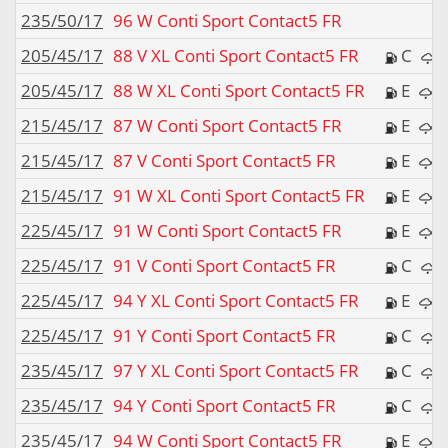
235/50/17
96 W Conti Sport Contact5 FR
205/45/17
88 V XL Conti Sport Contact5 FR
C
205/45/17
88 W XL Conti Sport Contact5 FR
E
215/45/17
87 W Conti Sport Contact5 FR
E
215/45/17
87 V Conti Sport Contact5 FR
E
215/45/17
91 W XL Conti Sport Contact5 FR
E
225/45/17
91 W Conti Sport Contact5 FR
E
225/45/17
91 V Conti Sport Contact5 FR
C
225/45/17
94 Y XL Conti Sport Contact5 FR
E
225/45/17
91 Y Conti Sport Contact5 FR
C
235/45/17
97 Y XL Conti Sport Contact5 FR
C
235/45/17
94 Y Conti Sport Contact5 FR
C
235/45/17
94 W Conti Sport Contact5 FR
E