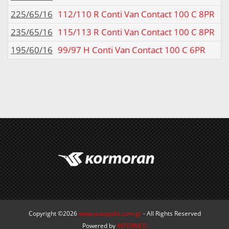
225/65/16
112/110 R Conti Van Contact 100 C 8PR
235/65/16
115/113 R Conti Van Contact 100 C 8PR
195/60/16
99/97 H Conti Van Contact 100 C 6PR
Copyright ©2026
www.autopolis.com.gr
- All Rights Reserved
Powered by
INTERNETi