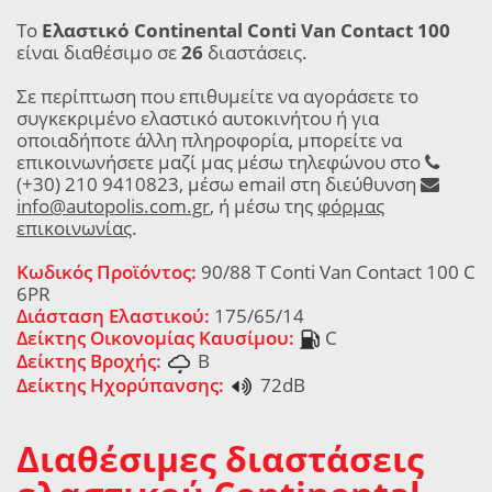
Το
Ελαστικό Continental Conti Van Contact 100
είναι διαθέσιμο σε
26
διαστάσεις.
Σε περίπτωση που επιθυμείτε να αγοράσετε το
συγκεκριμένο ελαστικό αυτοκινήτου ή για
οποιαδήποτε άλλη πληροφορία, μπορείτε να
επικοινωνήσετε μαζί μας μέσω τηλεφώνου στο
(+30) 210 9410823, μέσω email στη διεύθυνση
info@autopolis.com.gr
, ή μέσω της
φόρμας
επικοινωνίας
.
Κωδικός Προϊόντος:
90/88 T Conti Van Contact 100 C
6PR
Διάσταση Ελαστικού:
175/65/14
Δείκτης Οικονομίας Καυσίμου:
C
Δείκτης Βροχής:
B
Δείκτης Ηχορύπανσης:
72dB
Διαθέσιμες διαστάσεις