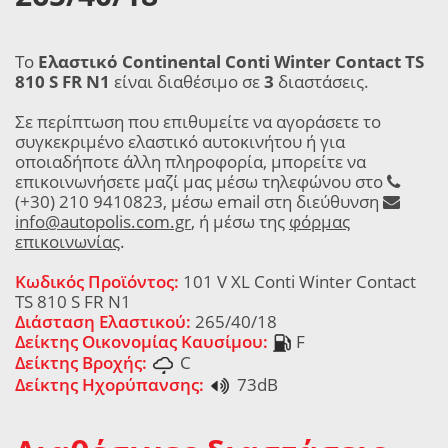
Το
Ελαστικό Continental Conti Winter Contact TS
810 S FR N1
είναι διαθέσιμο σε
3
διαστάσεις.
Σε περίπτωση που επιθυμείτε να αγοράσετε το
συγκεκριμένο ελαστικό αυτοκινήτου ή για
οποιαδήποτε άλλη πληροφορία, μπορείτε να
επικοινωνήσετε μαζί μας μέσω τηλεφώνου στο
(+30) 210 9410823, μέσω email στη διεύθυνση
info@autopolis.com.gr
, ή μέσω της
φόρμας
επικοινωνίας
.
Κωδικός Προϊόντος:
101 V XL Conti Winter Contact
TS 810 S FR N1
Διάσταση Ελαστικού:
265/40/18
Δείκτης Οικονομίας Καυσίμου:
F
Δείκτης Βροχής:
C
Δείκτης Ηχορύπανσης:
73dB