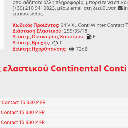
οποιαδήποτε άλλη πληροφορία, μπορείτε να επικο
(+30) 210 9410823, μέσω email στη διεύθυνση
i
επικοινωνίας
.
Κωδικός Προϊόντος:
94 V XL Conti Winter Contact 
Διάσταση Ελαστικού:
255/35/18
Δείκτης Οικονομίας Καυσίμου:
E
Δείκτης Βροχής:
C
Δείκτης Ηχορύπανσης:
72dB
 ελαστικού Continental Conti 
 Contact TS 830 P FR
 Contact TS 830 P FR
 Contact TS 830 P FR