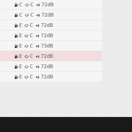
C
C
72dB
C
C
72dB
E
C
72dB
E
C
72dB
E
C
73dB
E
C
72dB
E
C
72dB
E
C
72dB