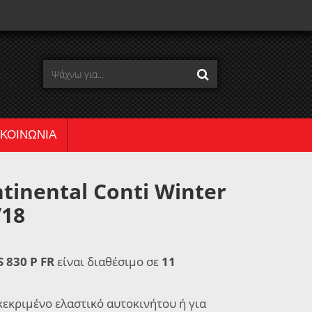
ΙΚΟΙΝΩΝΙΑ
tinental Conti Winter
/18
S 830 P FR
είναι διαθέσιμο σε
11
κεκριμένο ελαστικό αυτοκινήτου ή για