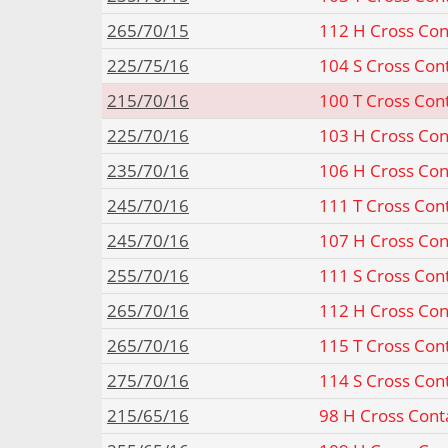
265/70/15
112 H Cross Con
225/75/16
104 S Cross Con
215/70/16
100 T Cross Con
225/70/16
103 H Cross Con
235/70/16
106 H Cross Con
245/70/16
111 T Cross Con
245/70/16
107 H Cross Con
255/70/16
111 S Cross Con
265/70/16
112 H Cross Con
265/70/16
115 T Cross Con
275/70/16
114 S Cross Con
215/65/16
98 H Cross Cont