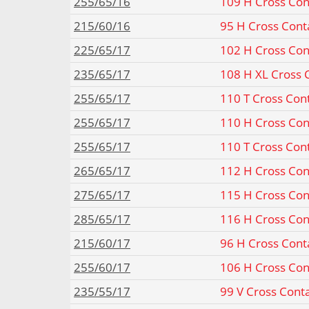
255/65/16
109 H Cross Con
215/60/16
95 H Cross Cont
225/65/17
102 H Cross Con
235/65/17
108 H XL Cross 
255/65/17
110 T Cross Con
255/65/17
110 H Cross Con
255/65/17
110 T Cross Con
265/65/17
112 H Cross Con
275/65/17
115 H Cross Con
285/65/17
116 H Cross Con
215/60/17
96 H Cross Cont
255/60/17
106 H Cross Con
235/55/17
99 V Cross Cont