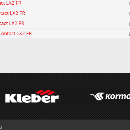
act LX2 FR
tact LX2 FR
tact LX2 FR
Contact LX2 FR
ed