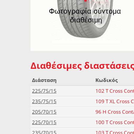
Διαθέσιμες διαστάσεις
Διάσταση
Κωδικός
225/75/15
102 T Cross Con
235/75/15
109 T XL Cross 
205/70/15
96 H Cross Cont
225/70/15
100 T Cross Con
235/70/15
103 T Cross Con