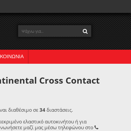
ΙΚΟΙΝΩΝΙΑ
tinental Cross Contact
ναι διαθέσιμο σε
34
διαστάσεις.
κεκριμένο ελαστικό αυτοκινήτου ή για
ινωνήσετε μαζί μας μέσω τηλεφώνου στο