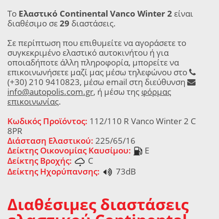
Το
Ελαστικό Continental Vanco Winter 2
είναι
διαθέσιμο σε
29
διαστάσεις.
Σε περίπτωση που επιθυμείτε να αγοράσετε το
συγκεκριμένο ελαστικό αυτοκινήτου ή για
οποιαδήποτε άλλη πληροφορία, μπορείτε να
επικοινωνήσετε μαζί μας μέσω τηλεφώνου στο
(+30) 210 9410823, μέσω email στη διεύθυνση
info@autopolis.com.gr
, ή μέσω της
φόρμας
επικοινωνίας
.
Κωδικός Προϊόντος:
112/110 R Vanco Winter 2 C
8PR
Διάσταση Ελαστικού:
225/65/16
Δείκτης Οικονομίας Καυσίμου:
E
Δείκτης Βροχής:
C
Δείκτης Ηχορύπανσης:
73dB
Διαθέσιμες διαστάσεις