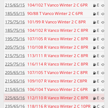
215/65/15
104/102 T Vanco Winter 2 C 6PR
E
185/55/15
90/88 T Vanco Winter 2 C 6PR
E
175/75/16
101/99 R Vanco Winter 2 C 8PR
E
185/75/16
104/102 R Vanco Winter 2 C 8PR
E
195/75/16
107/105 R Vanco Winter 2 C 8PR
E
205/75/16
110/108 R Vanco Winter 2 C 8PR
E
215/75/16
113/111 R Vanco Winter 2 C 8PR
E
225/75/16
116/114 R Vanco Winter 2 C 8PR
E
205/65/16
107/105 T Vanco Winter 2 C 8PR
E
215/65/16
109/107 R Vanco Winter 2 C8PR
E
215/65/16
106/104 T Vanco Winter 2 C 6PR
E
225/65/16
112/110 R Vanco Winter 2 C 8PR
E
235/65/16
118/116 R Vanco Winter 2 C 10PR
C