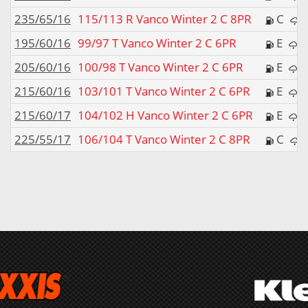
235/65/16
115/113 R Vanco Winter 2 C 8PR
C
195/60/16
99/97 T Vanco Winter 2 C 6PR
E
205/60/16
100/98 T Vanco Winter 2 C 6PR
E
215/60/16
103/101 T Vanco Winter 2 C 6PR
E
215/60/17
104/102 H Vanco Winter 2 C 6PR
E
225/55/17
106/104 T Vanco Winter 2 C 8PR
C