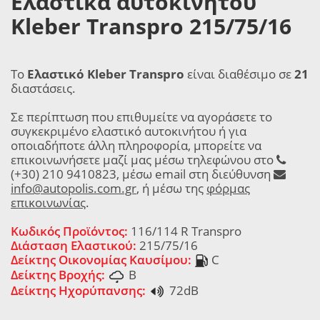
Ελαστικά αυτοκινήτου
Kleber Transpro 215/75/16
Το
Ελαστικό Kleber Transpro
είναι διαθέσιμο σε
21
διαστάσεις.
Σε περίπτωση που επιθυμείτε να αγοράσετε το
συγκεκριμένο ελαστικό αυτοκινήτου ή για
οποιαδήποτε άλλη πληροφορία, μπορείτε να
επικοινωνήσετε μαζί μας μέσω τηλεφώνου στο
(+30) 210 9410823, μέσω email στη διεύθυνση
info@autopolis.com.gr
, ή μέσω της
φόρμας
επικοινωνίας
.
Κωδικός Προϊόντος:
116/114 R Transpro
Διάσταση Ελαστικού:
215/75/16
Δείκτης Οικονομίας Καυσίμου:
C
Δείκτης Βροχής:
B
Δείκτης Ηχορύπανσης:
72dB