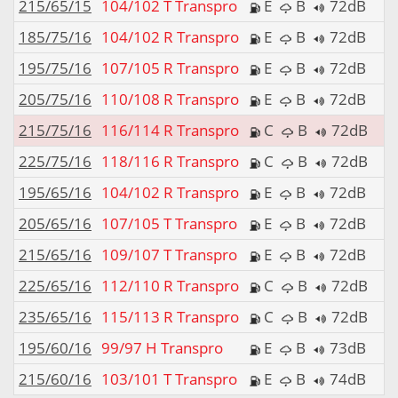
215/65/15
104/102 T Transpro
E
B
72dB
185/75/16
104/102 R Transpro
E
B
72dB
195/75/16
107/105 R Transpro
E
B
72dB
205/75/16
110/108 R Transpro
E
B
72dB
215/75/16
116/114 R Transpro
C
B
72dB
225/75/16
118/116 R Transpro
C
B
72dB
195/65/16
104/102 R Transpro
E
B
72dB
205/65/16
107/105 T Transpro
E
B
72dB
215/65/16
109/107 T Transpro
E
B
72dB
225/65/16
112/110 R Transpro
C
B
72dB
235/65/16
115/113 R Transpro
C
B
72dB
195/60/16
99/97 H Transpro
E
B
73dB
215/60/16
103/101 T Transpro
E
B
74dB