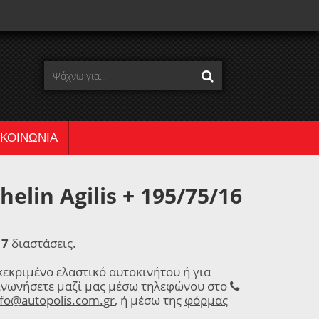
ΙΚΟΙΝΩΝΙΑ
lin Agilis + 195/75/16
17
διαστάσεις.
κεκριμένο ελαστικό αυτοκινήτου ή για
ινωνήσετε μαζί μας μέσω τηλεφώνου στο
nfo@autopolis.com.gr
, ή μέσω της
φόρμας