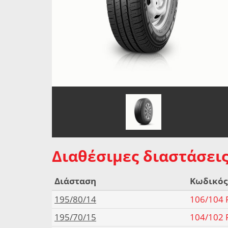
Διαθέσιμες διαστάσεις 
Διάσταση
Κωδικός
195/80/14
106/104 R
195/70/15
104/102 R