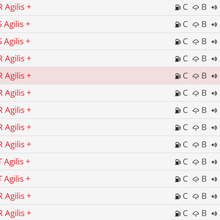
 Agilis +
C
B
 Agilis +
C
B
 Agilis +
C
B
 Agilis +
C
B
 Agilis +
C
B
 Agilis +
C
B
 Agilis +
C
B
 Agilis +
C
B
 Agilis +
C
B
 Agilis +
C
B
 Agilis +
C
B
 Agilis +
C
B
 Agilis +
C
B