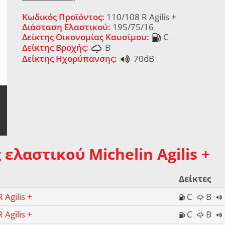
Κωδικός Προϊόντος:
110/108 R Agilis +
Διάσταση Ελαστικού:
195/75/16
Δείκτης Οικονομίας Καυσίμου:
C
Δείκτης Βροχής:
B
Δείκτης Ηχορύπανσης:
70dB
ελαστικού Michelin Agilis +
Δείκτες
 Agilis +
C
B
 Agilis +
C
B