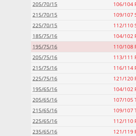
205/70/15
106/104 R
215/70/15
109/107 S
225/70/15
112/110 S
185/75/16
104/102 R
195/75/16
110/108 R
205/75/16
113/111 R
215/75/16
116/114 R
225/75/16
121/120 R
195/65/16
104/102 R
205/65/16
107/105 T
215/65/16
109/107 T
225/65/16
112/110 R
235/65/16
121/119 R