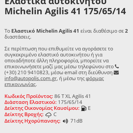
Ελαστικά αυτοκινήτου
Michelin Agilis 41 175/65/14
Το
Ελαστικό Michelin Agilis 41
είναι διαθέσιμο σε
2
διαστάσεις.
Σε περίπτωση που επιθυμείτε να αγοράσετε το
συγκεκριμένο ελαστικό αυτοκινήτου ή για
οποιαδήποτε άλλη πληροφορία, μπορείτε να
επικοινωνήσετε μαζί μας μέσω τηλεφώνου στο
(+30) 210 9410823, μέσω email στη διεύθυνση
info@autopolis.com.gr
, ή μέσω της
φόρμας
επικοινωνίας
.
Κωδικός Προϊόντος:
86 T XL Agilis 41
Διάσταση Ελαστικού:
175/65/14
Δείκτης Οικονομίας Καυσίμου:
E
Δείκτης Βροχής:
C
Δείκτης Ηχορύπανσης:
71dB