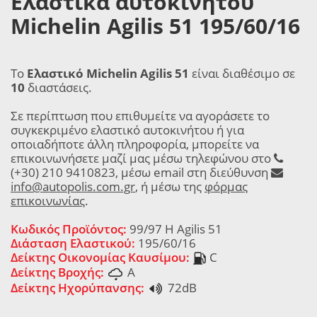
Ελαστικά αυτοκινήτου
Michelin Agilis 51 195/60/16
Το
Ελαστικό Michelin Agilis 51
είναι διαθέσιμο σε
10
διαστάσεις.
Σε περίπτωση που επιθυμείτε να αγοράσετε το
συγκεκριμένο ελαστικό αυτοκινήτου ή για
οποιαδήποτε άλλη πληροφορία, μπορείτε να
επικοινωνήσετε μαζί μας μέσω τηλεφώνου στο
(+30) 210 9410823, μέσω email στη διεύθυνση
info@autopolis.com.gr
, ή μέσω της
φόρμας
επικοινωνίας
.
Κωδικός Προϊόντος:
99/97 H Agilis 51
Διάσταση Ελαστικού:
195/60/16
Δείκτης Οικονομίας Καυσίμου:
C
Δείκτης Βροχής:
A
Δείκτης Ηχορύπανσης:
72dB