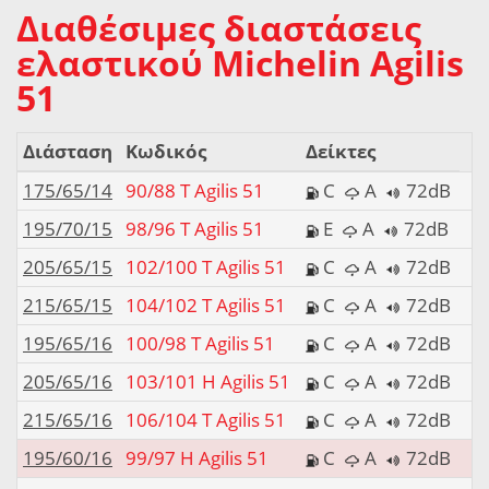
Διαθέσιμες διαστάσεις
ελαστικού Michelin Agilis
51
Διάσταση
Κωδικός
Δείκτες
175/65/14
90/88 T Agilis 51
C
A
72dB
195/70/15
98/96 T Agilis 51
E
A
72dB
205/65/15
102/100 T Agilis 51
C
A
72dB
215/65/15
104/102 T Agilis 51
C
A
72dB
195/65/16
100/98 T Agilis 51
C
A
72dB
205/65/16
103/101 H Agilis 51
C
A
72dB
215/65/16
106/104 T Agilis 51
C
A
72dB
195/60/16
99/97 H Agilis 51
C
A
72dB