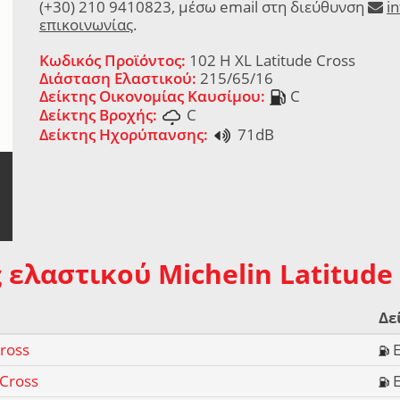
(+30) 210 9410823, μέσω email στη διεύθυνση
i
επικοινωνίας
.
Κωδικός Προϊόντος:
102 H XL Latitude Cross
Διάσταση Ελαστικού:
215/65/16
Δείκτης Οικονομίας Καυσίμου:
C
Δείκτης Βροχής:
C
Δείκτης Ηχορύπανσης:
71dB
 ελαστικού Michelin Latitude
Δε
Cross
 Cross