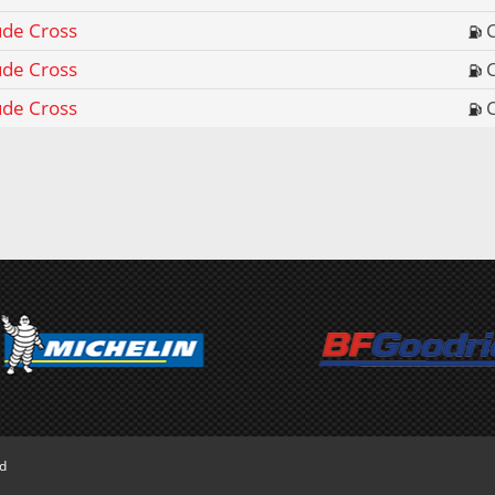
ude Cross
ude Cross
ude Cross
ed