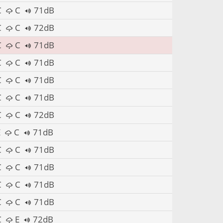
C
C
71dB
C
C
72dB
C
C
71dB
C
C
71dB
C
C
71dB
C
C
71dB
C
C
72dB
E
C
71dB
C
C
71dB
C
C
71dB
C
C
71dB
C
C
71dB
C
E
72dB