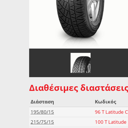
Διαθέσιμες διαστάσεις
Διάσταση
Κωδικός
195/80/15
96 T Latitude 
215/75/15
100 T Latitude