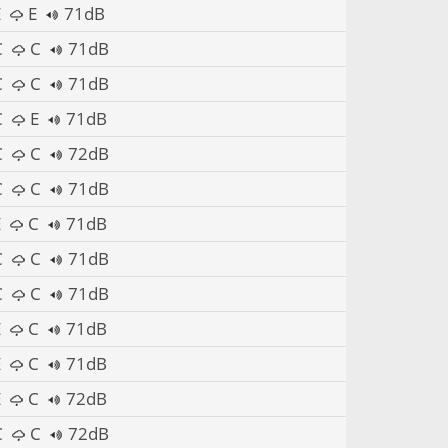
E
E
71dB
C
C
71dB
C
C
71dB
C
E
71dB
C
C
72dB
C
C
71dB
E
C
71dB
C
C
71dB
C
C
71dB
E
C
71dB
E
C
71dB
E
C
72dB
C
C
72dB