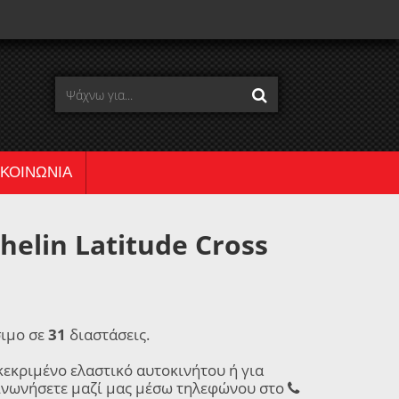
ΙΚΟΙΝΩΝΙΑ
elin Latitude Cross
σιμο σε
31
διαστάσεις.
κεκριμένο ελαστικό αυτοκινήτου ή για
ινωνήσετε μαζί μας μέσω τηλεφώνου στο