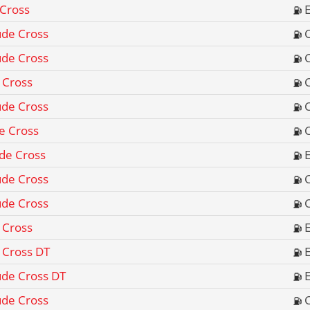
 Cross
ude Cross
ude Cross
 Cross
ude Cross
de Cross
ude Cross
ude Cross
ude Cross
 Cross
 Cross DT
ude Cross DT
ude Cross