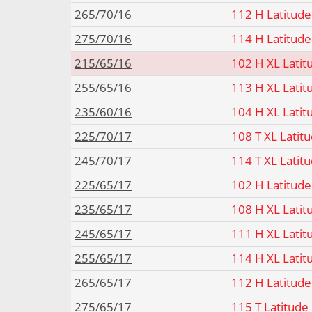
265/70/16
112 H Latitude
275/70/16
114 H Latitude
215/65/16
102 H XL Latit
255/65/16
113 H XL Latit
235/60/16
104 H XL Latit
225/70/17
108 T XL Latit
245/70/17
114 T XL Latit
225/65/17
102 H Latitude
235/65/17
108 H XL Latit
245/65/17
111 H XL Latit
255/65/17
114 H XL Latit
265/65/17
112 H Latitude
275/65/17
115 T Latitude