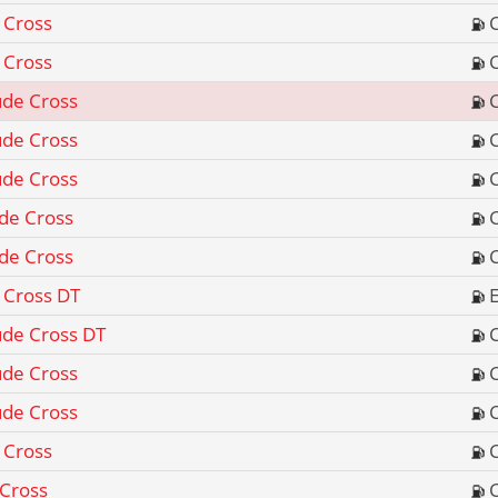
 Cross
 Cross
ude Cross
ude Cross
ude Cross
ude Cross
ude Cross
 Cross DT
ude Cross DT
ude Cross
ude Cross
 Cross
 Cross