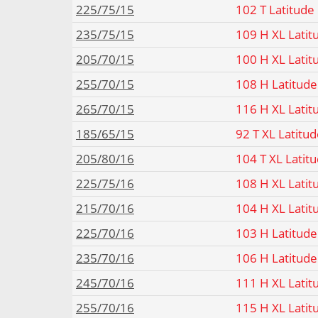
225/75/15
102 T Latitude
235/75/15
109 H XL Latit
205/70/15
100 H XL Latit
255/70/15
108 H Latitude
265/70/15
116 H XL Latit
185/65/15
92 T XL Latitu
205/80/16
104 T XL Latit
225/75/16
108 H XL Latit
215/70/16
104 H XL Latit
225/70/16
103 H Latitude
235/70/16
106 H Latitude
245/70/16
111 H XL Latit
255/70/16
115 H XL Latit