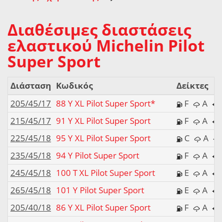
Διαθέσιμες διαστάσεις
ελαστικού Michelin Pilot
Super Sport
Διάσταση
Κωδικός
Δείκτες
205/45/17
88 Y XL Pilot Super Sport*
F
A
215/45/17
91 Y XL Pilot Super Sport
F
A
225/45/18
95 Y XL Pilot Super Sport
C
A
235/45/18
94 Y Pilot Super Sport
F
A
245/45/18
100 T XL Pilot Super Sport
E
A
265/45/18
101 Y Pilot Super Sport
E
A
205/40/18
86 Y XL Pilot Super Sport
F
A