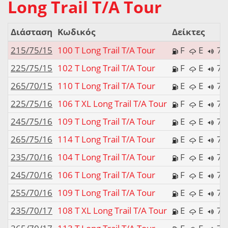
Long Trail T/A Tour
Διάσταση
Κωδικός
Δείκτες
215/75/15
100 T Long Trail T/A Tour
F
E
71
225/75/15
102 T Long Trail T/A Tour
F
E
71
265/70/15
110 T Long Trail T/A Tour
E
E
71
225/75/16
106 T XL Long Trail T/A Tour
F
E
71
245/75/16
109 T Long Trail T/A Tour
E
E
71
265/75/16
114 T Long Trail T/A Tour
E
E
71
235/70/16
104 T Long Trail T/A Tour
F
E
71
245/70/16
106 T Long Trail T/A Tour
F
E
71
255/70/16
109 T Long Trail T/A Tour
E
E
71
235/70/17
108 T XL Long Trail T/A Tour
E
E
71