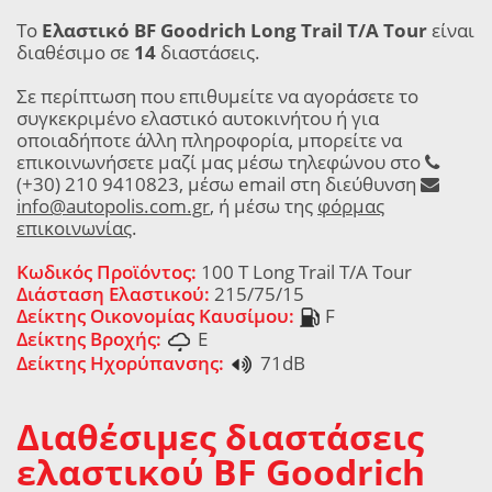
Το
Ελαστικό BF Goodrich Long Trail T/A Tour
είναι
διαθέσιμο σε
14
διαστάσεις.
Σε περίπτωση που επιθυμείτε να αγοράσετε το
συγκεκριμένο ελαστικό αυτοκινήτου ή για
οποιαδήποτε άλλη πληροφορία, μπορείτε να
επικοινωνήσετε μαζί μας μέσω τηλεφώνου στο
(+30) 210 9410823, μέσω email στη διεύθυνση
info@autopolis.com.gr
, ή μέσω της
φόρμας
επικοινωνίας
.
Κωδικός Προϊόντος:
100 T Long Trail T/A Tour
Διάσταση Ελαστικού:
215/75/15
Δείκτης Οικονομίας Καυσίμου:
F
Δείκτης Βροχής:
E
Δείκτης Ηχορύπανσης:
71dB
Διαθέσιμες διαστάσεις
ελαστικού BF Goodrich