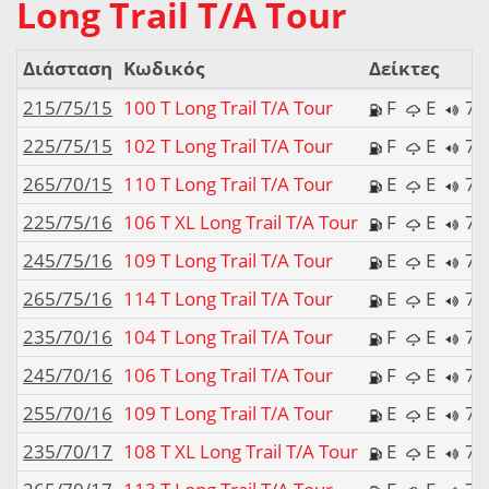
Long Trail T/A Tour
Διάσταση
Κωδικός
Δείκτες
215/75/15
100 T Long Trail T/A Tour
F
E
71
225/75/15
102 T Long Trail T/A Tour
F
E
71
265/70/15
110 T Long Trail T/A Tour
E
E
71
225/75/16
106 T XL Long Trail T/A Tour
F
E
71
245/75/16
109 T Long Trail T/A Tour
E
E
71
265/75/16
114 T Long Trail T/A Tour
E
E
71
235/70/16
104 T Long Trail T/A Tour
F
E
71
245/70/16
106 T Long Trail T/A Tour
F
E
71
255/70/16
109 T Long Trail T/A Tour
E
E
71
235/70/17
108 T XL Long Trail T/A Tour
E
E
71