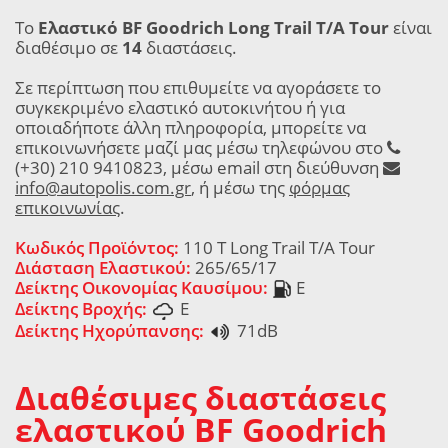
Το
Ελαστικό BF Goodrich Long Trail T/A Tour
είναι
διαθέσιμο σε
14
διαστάσεις.
Σε περίπτωση που επιθυμείτε να αγοράσετε το
συγκεκριμένο ελαστικό αυτοκινήτου ή για
οποιαδήποτε άλλη πληροφορία, μπορείτε να
επικοινωνήσετε μαζί μας μέσω τηλεφώνου στο
(+30) 210 9410823, μέσω email στη διεύθυνση
info@autopolis.com.gr
, ή μέσω της
φόρμας
επικοινωνίας
.
Κωδικός Προϊόντος:
110 T Long Trail T/A Tour
Διάσταση Ελαστικού:
265/65/17
Δείκτης Οικονομίας Καυσίμου:
E
Δείκτης Βροχής:
E
Δείκτης Ηχορύπανσης:
71dB
Διαθέσιμες διαστάσεις
ελαστικού BF Goodrich