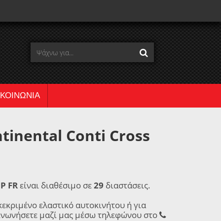
ΙΚΟΙΝΩΝΙΑ
inental Conti Cross
HP FR
είναι διαθέσιμο σε
29
διαστάσεις.
κεκριμένο ελαστικό αυτοκινήτου ή για
ινωνήσετε μαζί μας μέσω τηλεφώνου στο