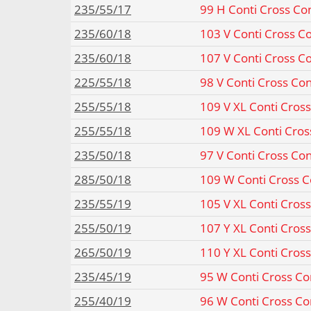
235/55/17
99 H Conti Cross Co
235/60/18
103 V Conti Cross C
235/60/18
107 V Conti Cross C
225/55/18
98 V Conti Cross Co
255/55/18
109 V XL Conti Cros
255/55/18
109 W XL Conti Cros
235/50/18
97 V Conti Cross Co
285/50/18
109 W Conti Cross 
235/55/19
105 V XL Conti Cros
255/50/19
107 Y XL Conti Cros
265/50/19
110 Y XL Conti Cros
235/45/19
95 W Conti Cross Co
255/40/19
96 W Conti Cross Co