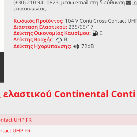
(+30) 210 9410823, μέσω email στη διεύθυνση
i
επικοινωνίας
.
Κωδικός Προϊόντος:
104 V Conti Cross Contact UH
Διάσταση Ελαστικού:
235/65/17
Δείκτης Οικονομίας Καυσίμου:
E
Δείκτης Βροχής:
B
Δείκτης Ηχορύπανσης:
72dB
 ελαστικού Continental Conti
ontact UHP FR
ntact UHP FR