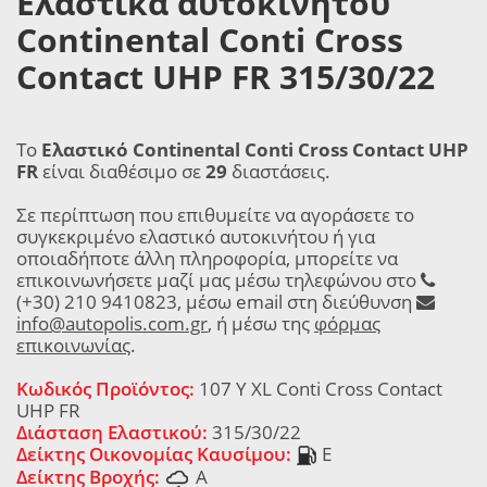
Ελαστικά αυτοκινήτου
Continental Conti Cross
Contact UHP FR 315/30/22
Το
Ελαστικό Continental Conti Cross Contact UHP
FR
είναι διαθέσιμο σε
29
διαστάσεις.
Σε περίπτωση που επιθυμείτε να αγοράσετε το
συγκεκριμένο ελαστικό αυτοκινήτου ή για
οποιαδήποτε άλλη πληροφορία, μπορείτε να
επικοινωνήσετε μαζί μας μέσω τηλεφώνου στο
(+30) 210 9410823, μέσω email στη διεύθυνση
info@autopolis.com.gr
, ή μέσω της
φόρμας
επικοινωνίας
.
Κωδικός Προϊόντος:
107 Y XL Conti Cross Contact
UHP FR
Διάσταση Ελαστικού:
315/30/22
Δείκτης Οικονομίας Καυσίμου:
E
Δείκτης Βροχής:
A