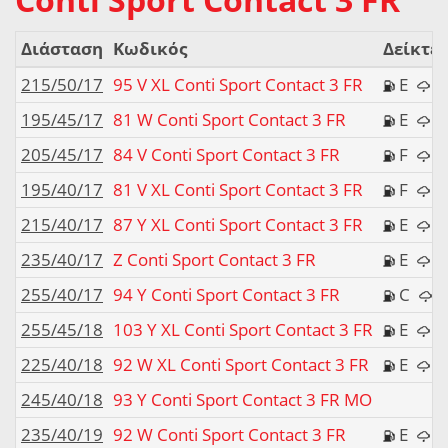
Διάσταση
Κωδικός
Δείκτες
215/50/17
95 V XL Conti Sport Contact 3 FR
E
195/45/17
81 W Conti Sport Contact 3 FR
E
205/45/17
84 V Conti Sport Contact 3 FR
F
195/40/17
81 V XL Conti Sport Contact 3 FR
F
215/40/17
87 Y XL Conti Sport Contact 3 FR
E
235/40/17
Z Conti Sport Contact 3 FR
E
255/40/17
94 Y Conti Sport Contact 3 FR
C
255/45/18
103 Y XL Conti Sport Contact 3 FR
E
225/40/18
92 W XL Conti Sport Contact 3 FR
E
245/40/18
93 Y Conti Sport Contact 3 FR MO
235/40/19
92 W Conti Sport Contact 3 FR
E