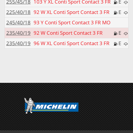
255/45/18
103 Y XL Conti Sport Contact 3 FR
E
225/40/18
92 W XL Conti Sport Contact 3 FR
E
245/40/18
93 Y Conti Sport Contact 3 FR MO
235/40/19
92 W Conti Sport Contact 3 FR
E
235/40/19
96 W XL Conti Sport Contact 3 FR
E