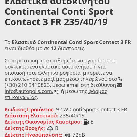
Ελαστικά αυτοκινήτου
Continental Conti Sport
Contact 3 FR 235/40/19
Το
Ελαστικό Continental Conti Sport Contact 3 FR
είναι διαθέσιμο σε
12
διαστάσεις.
Σε περίπτωση που επιθυμείτε να αγοράσετε το
συγκεκριμένο ελαστικό αυτοκινήτου ή για
οποιαδήποτε άλλη πληροφορία, μπορείτε να
επικοινωνήσετε μαζί μας μέσω τηλεφώνου στο
(+30) 210 9410823, μέσω email στη διεύθυνση
info@autopolis.com.gr
, ή μέσω της
φόρμας
επικοινωνίας
.
Κωδικός Προϊόντος:
92 W Conti Sport Contact 3 FR
Διάσταση Ελαστικού:
235/40/19
Δείκτης Οικονομίας Καυσίμου:
E
Δείκτης Βροχής:
B
Δείκτης Ηχορύπανσης:
72dB