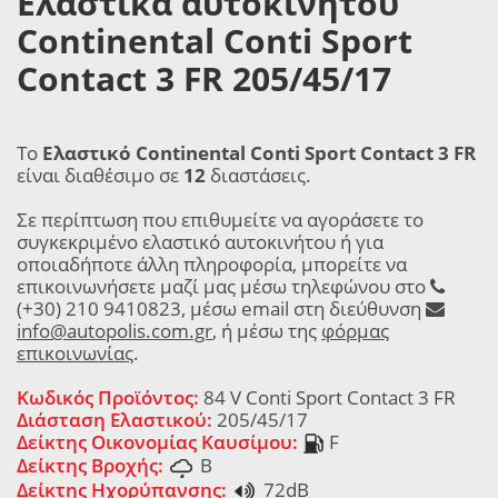
Ελαστικά αυτοκινήτου
Continental Conti Sport
Contact 3 FR 205/45/17
Το
Ελαστικό Continental Conti Sport Contact 3 FR
είναι διαθέσιμο σε
12
διαστάσεις.
Σε περίπτωση που επιθυμείτε να αγοράσετε το
συγκεκριμένο ελαστικό αυτοκινήτου ή για
οποιαδήποτε άλλη πληροφορία, μπορείτε να
επικοινωνήσετε μαζί μας μέσω τηλεφώνου στο
(+30) 210 9410823, μέσω email στη διεύθυνση
info@autopolis.com.gr
, ή μέσω της
φόρμας
επικοινωνίας
.
Κωδικός Προϊόντος:
84 V Conti Sport Contact 3 FR
Διάσταση Ελαστικού:
205/45/17
Δείκτης Οικονομίας Καυσίμου:
F
Δείκτης Βροχής:
B
Δείκτης Ηχορύπανσης:
72dB