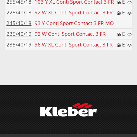
255/45/18
103 Y XL Conti Sport Contact 3 FR
E
225/40/18
92 W XL Conti Sport Contact 3 FR
E
245/40/18
93 Y Conti Sport Contact 3 FR MO
235/40/19
92 W Conti Sport Contact 3 FR
E
235/40/19
96 W XL Conti Sport Contact 3 FR
E