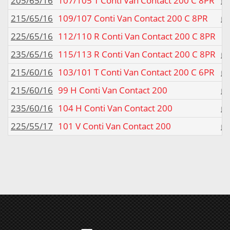
205/65/16
107/105 T Conti Van Contact 200 C 8PR
215/65/16
109/107 Conti Van Contact 200 C 8PR
225/65/16
112/110 R Conti Van Contact 200 C 8PR
235/65/16
115/113 R Conti Van Contact 200 C 8PR
215/60/16
103/101 T Conti Van Contact 200 C 6PR
215/60/16
99 H Conti Van Contact 200
235/60/16
104 H Conti Van Contact 200
225/55/17
101 V Conti Van Contact 200