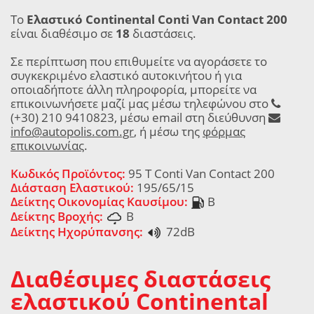
Το
Ελαστικό Continental Conti Van Contact 200
είναι διαθέσιμο σε
18
διαστάσεις.
Σε περίπτωση που επιθυμείτε να αγοράσετε το
συγκεκριμένο ελαστικό αυτοκινήτου ή για
οποιαδήποτε άλλη πληροφορία, μπορείτε να
επικοινωνήσετε μαζί μας μέσω τηλεφώνου στο
(+30) 210 9410823, μέσω email στη διεύθυνση
info@autopolis.com.gr
, ή μέσω της
φόρμας
επικοινωνίας
.
Κωδικός Προϊόντος:
95 T Conti Van Contact 200
Διάσταση Ελαστικού:
195/65/15
Δείκτης Οικονομίας Καυσίμου:
B
Δείκτης Βροχής:
B
Δείκτης Ηχορύπανσης:
72dB
Διαθέσιμες διαστάσεις
ελαστικού Continental