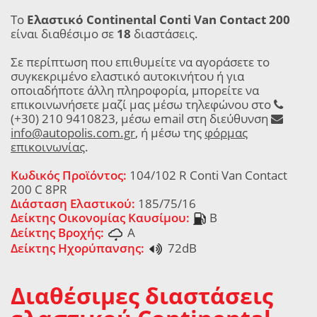
Το
Ελαστικό Continental Conti Van Contact 200
είναι διαθέσιμο σε
18
διαστάσεις.
Σε περίπτωση που επιθυμείτε να αγοράσετε το
συγκεκριμένο ελαστικό αυτοκινήτου ή για
οποιαδήποτε άλλη πληροφορία, μπορείτε να
επικοινωνήσετε μαζί μας μέσω τηλεφώνου στο
(+30) 210 9410823, μέσω email στη διεύθυνση
info@autopolis.com.gr
, ή μέσω της
φόρμας
επικοινωνίας
.
Κωδικός Προϊόντος:
104/102 R Conti Van Contact
200 C 8PR
Διάσταση Ελαστικού:
185/75/16
Δείκτης Οικονομίας Καυσίμου:
B
Δείκτης Βροχής:
A
Δείκτης Ηχορύπανσης:
72dB
Διαθέσιμες διαστάσεις