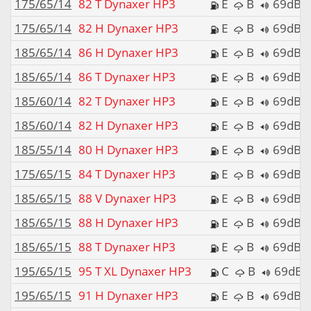
175/65/14
82 T Dynaxer HP3
E
B
69dB
175/65/14
82 H Dynaxer HP3
E
B
69dB
185/65/14
86 H Dynaxer HP3
E
B
69dB
185/65/14
86 T Dynaxer HP3
E
B
69dB
185/60/14
82 T Dynaxer HP3
E
B
69dB
185/60/14
82 H Dynaxer HP3
E
B
69dB
185/55/14
80 H Dynaxer HP3
E
B
69dB
175/65/15
84 T Dynaxer HP3
E
B
69dB
185/65/15
88 V Dynaxer HP3
E
B
69dB
185/65/15
88 H Dynaxer HP3
E
B
69dB
185/65/15
88 T Dynaxer HP3
E
B
69dB
195/65/15
95 T XL Dynaxer HP3
C
B
69dB
195/65/15
91 H Dynaxer HP3
E
B
69dB