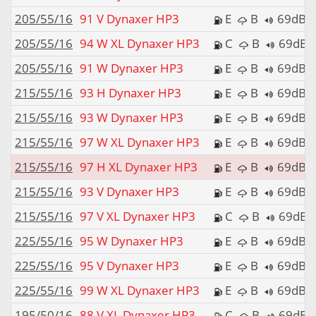
205/55/16
91 V Dynaxer HP3
E
B
69dB
205/55/16
94 W XL Dynaxer HP3
C
B
69dB
205/55/16
91 W Dynaxer HP3
E
B
69dB
215/55/16
93 H Dynaxer HP3
E
B
69dB
215/55/16
93 W Dynaxer HP3
E
B
69dB
215/55/16
97 W XL Dynaxer HP3
E
B
69dB
215/55/16
97 H XL Dynaxer HP3
E
B
69dB
215/55/16
93 V Dynaxer HP3
E
B
69dB
215/55/16
97 V XL Dynaxer HP3
C
B
69dB
225/55/16
95 W Dynaxer HP3
E
B
69dB
225/55/16
95 V Dynaxer HP3
E
B
69dB
225/55/16
99 W XL Dynaxer HP3
E
B
69dB
195/50/16
88 V XL Dynaxer HP3
C
B
69dB