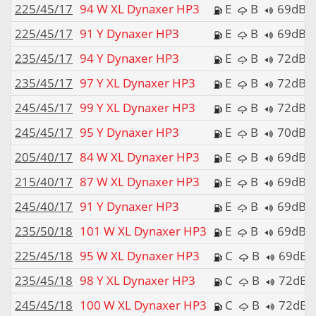
225/45/17
94 W XL Dynaxer HP3
E
B
69dB
225/45/17
91 Y Dynaxer HP3
E
B
69dB
235/45/17
94 Y Dynaxer HP3
E
B
72dB
235/45/17
97 Y XL Dynaxer HP3
E
B
72dB
245/45/17
99 Y XL Dynaxer HP3
E
B
72dB
245/45/17
95 Y Dynaxer HP3
E
B
70dB
205/40/17
84 W XL Dynaxer HP3
E
B
69dB
215/40/17
87 W XL Dynaxer HP3
E
B
69dB
245/40/17
91 Y Dynaxer HP3
E
B
69dB
235/50/18
101 W XL Dynaxer HP3
E
B
69dB
225/45/18
95 W XL Dynaxer HP3
C
B
69dB
235/45/18
98 Y XL Dynaxer HP3
C
B
72dB
245/45/18
100 W XL Dynaxer HP3
C
B
72dB