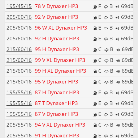
195/45/15
78 V Dynaxer HP3
F
B
69dB
205/60/16
92 V Dynaxer HP3
E
B
69dB
205/60/16
96 W XL Dynaxer HP3
E
B
69dB
205/60/16
92 H Dynaxer HP3
E
B
69dB
215/60/16
95 H Dynaxer HP3
C
B
69dB
215/60/16
99 V XL Dynaxer HP3
C
B
69dB
215/60/16
99 H XL Dynaxer HP3
C
B
69dB
215/60/16
95 V Dynaxer HP3
C
B
69dB
195/55/16
87 H Dynaxer HP3
E
B
69dB
195/55/16
87 T Dynaxer HP3
E
B
69dB
195/55/16
87 V Dynaxer HP3
E
B
69dB
205/55/16
94 V XL Dynaxer HP3
C
B
69dB
205/55/16
91 H Dynaxer HP3
E
B
69dB