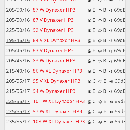
205/50/16
87 W Dynaxer HP3
E
B
69dB
205/50/16
87 V Dynaxer HP3
E
B
69dB
225/50/16
92 V Dynaxer HP3
E
B
69dB
195/45/16
84 V XL Dynaxer HP3
E
B
69dB
205/45/16
83 V Dynaxer HP3
E
B
69dB
205/45/16
83 W Dynaxer HP3
E
B
69dB
215/40/16
86 W XL Dynaxer HP3
E
B
69dB
205/55/17
95 V XL Dynaxer HP3
C
B
69dB
215/55/17
94 W Dynaxer HP3
E
B
69dB
225/55/17
101 W XL Dynaxer HP3
C
B
69dB
225/55/17
97 W XL Dynaxer HP3
C
B
69dB
235/55/17
103 W XL Dynaxer HP3
C
B
69dB