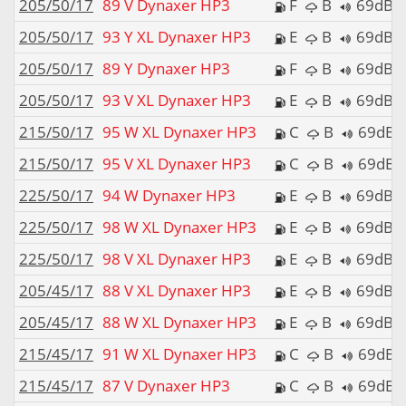
205/50/17
89 V Dynaxer HP3
F
B
69dB
205/50/17
93 Y XL Dynaxer HP3
E
B
69dB
205/50/17
89 Y Dynaxer HP3
F
B
69dB
205/50/17
93 V XL Dynaxer HP3
E
B
69dB
215/50/17
95 W XL Dynaxer HP3
C
B
69dB
215/50/17
95 V XL Dynaxer HP3
C
B
69dB
225/50/17
94 W Dynaxer HP3
E
B
69dB
225/50/17
98 W XL Dynaxer HP3
E
B
69dB
225/50/17
98 V XL Dynaxer HP3
E
B
69dB
205/45/17
88 V XL Dynaxer HP3
E
B
69dB
205/45/17
88 W XL Dynaxer HP3
E
B
69dB
215/45/17
91 W XL Dynaxer HP3
C
B
69dB
215/45/17
87 V Dynaxer HP3
C
B
69dB