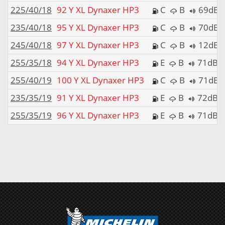
225/40/18
92 Y XL Dynaxer HP3
C
B
69dB
235/40/18
95 Y XL Dynaxer HP3
C
B
70dB
245/40/18
97 Y XL Dynaxer HP3
C
B
12dB
255/35/18
94 Y XL Dynaxer HP3
E
B
71dB
255/40/19
100 Y XL Dynaxer HP3
C
B
71dB
235/35/19
91 Y XL Dynaxer HP3
E
B
72dB
255/35/19
96 Y XL Dynaxer HP3
E
B
71dB