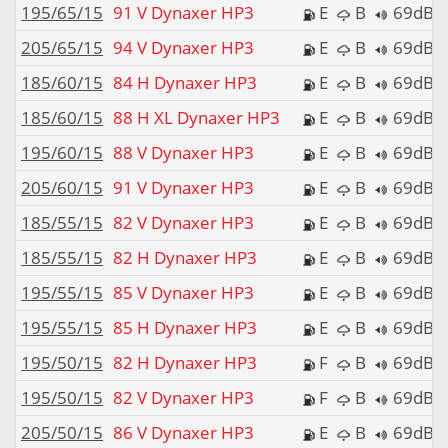
195/65/15
91 V Dynaxer HP3
E
B
69dB
205/65/15
94 V Dynaxer HP3
E
B
69dB
185/60/15
84 H Dynaxer HP3
E
B
69dB
185/60/15
88 H XL Dynaxer HP3
E
B
69dB
195/60/15
88 V Dynaxer HP3
E
B
69dB
205/60/15
91 V Dynaxer HP3
E
B
69dB
185/55/15
82 V Dynaxer HP3
E
B
69dB
185/55/15
82 H Dynaxer HP3
E
B
69dB
195/55/15
85 V Dynaxer HP3
E
B
69dB
195/55/15
85 H Dynaxer HP3
E
B
69dB
195/50/15
82 H Dynaxer HP3
F
B
69dB
195/50/15
82 V Dynaxer HP3
F
B
69dB
205/50/15
86 V Dynaxer HP3
E
B
69dB