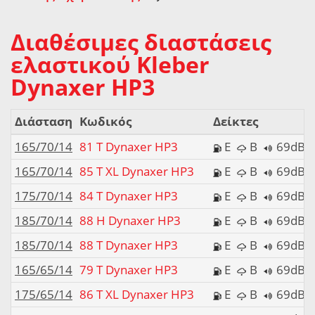
Διαθέσιμες διαστάσεις
ελαστικού Kleber
Dynaxer HP3
Διάσταση
Κωδικός
Δείκτες
165/70/14
81 T Dynaxer HP3
E
B
69dB
165/70/14
85 T XL Dynaxer HP3
E
B
69dB
175/70/14
84 T Dynaxer HP3
E
B
69dB
185/70/14
88 H Dynaxer HP3
E
B
69dB
185/70/14
88 T Dynaxer HP3
E
B
69dB
165/65/14
79 T Dynaxer HP3
E
B
69dB
175/65/14
86 T XL Dynaxer HP3
E
B
69dB