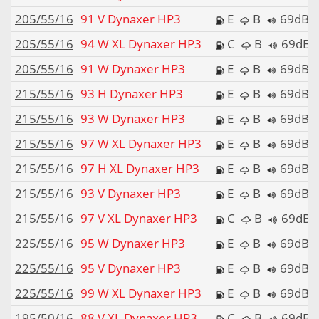
205/55/16
91 V Dynaxer HP3
E
B
69dB
205/55/16
94 W XL Dynaxer HP3
C
B
69dB
205/55/16
91 W Dynaxer HP3
E
B
69dB
215/55/16
93 H Dynaxer HP3
E
B
69dB
215/55/16
93 W Dynaxer HP3
E
B
69dB
215/55/16
97 W XL Dynaxer HP3
E
B
69dB
215/55/16
97 H XL Dynaxer HP3
E
B
69dB
215/55/16
93 V Dynaxer HP3
E
B
69dB
215/55/16
97 V XL Dynaxer HP3
C
B
69dB
225/55/16
95 W Dynaxer HP3
E
B
69dB
225/55/16
95 V Dynaxer HP3
E
B
69dB
225/55/16
99 W XL Dynaxer HP3
E
B
69dB
195/50/16
88 V XL Dynaxer HP3
C
B
69dB