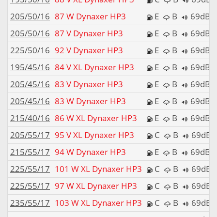
205/50/16
87 W Dynaxer HP3
E
B
69dB
205/50/16
87 V Dynaxer HP3
E
B
69dB
225/50/16
92 V Dynaxer HP3
E
B
69dB
195/45/16
84 V XL Dynaxer HP3
E
B
69dB
205/45/16
83 V Dynaxer HP3
E
B
69dB
205/45/16
83 W Dynaxer HP3
E
B
69dB
215/40/16
86 W XL Dynaxer HP3
E
B
69dB
205/55/17
95 V XL Dynaxer HP3
C
B
69dB
215/55/17
94 W Dynaxer HP3
E
B
69dB
225/55/17
101 W XL Dynaxer HP3
C
B
69dB
225/55/17
97 W XL Dynaxer HP3
C
B
69dB
235/55/17
103 W XL Dynaxer HP3
C
B
69dB