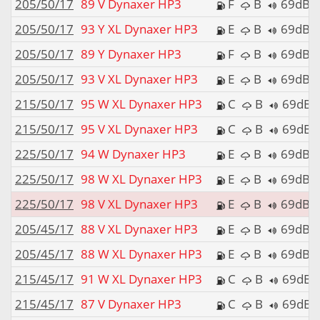
205/50/17
89 V Dynaxer HP3
F
B
69dB
205/50/17
93 Y XL Dynaxer HP3
E
B
69dB
205/50/17
89 Y Dynaxer HP3
F
B
69dB
205/50/17
93 V XL Dynaxer HP3
E
B
69dB
215/50/17
95 W XL Dynaxer HP3
C
B
69dB
215/50/17
95 V XL Dynaxer HP3
C
B
69dB
225/50/17
94 W Dynaxer HP3
E
B
69dB
225/50/17
98 W XL Dynaxer HP3
E
B
69dB
225/50/17
98 V XL Dynaxer HP3
E
B
69dB
205/45/17
88 V XL Dynaxer HP3
E
B
69dB
205/45/17
88 W XL Dynaxer HP3
E
B
69dB
215/45/17
91 W XL Dynaxer HP3
C
B
69dB
215/45/17
87 V Dynaxer HP3
C
B
69dB