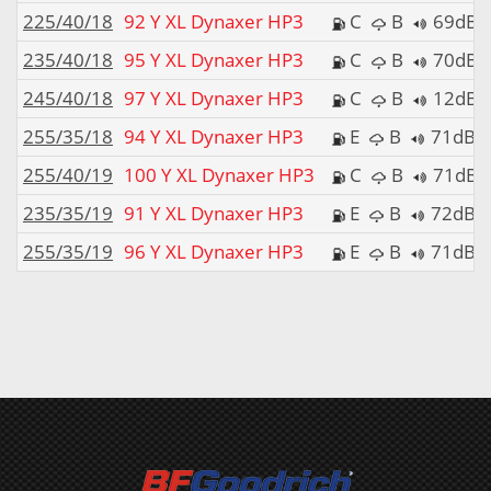
225/40/18
92 Y XL Dynaxer HP3
C
B
69dB
235/40/18
95 Y XL Dynaxer HP3
C
B
70dB
245/40/18
97 Y XL Dynaxer HP3
C
B
12dB
255/35/18
94 Y XL Dynaxer HP3
E
B
71dB
255/40/19
100 Y XL Dynaxer HP3
C
B
71dB
235/35/19
91 Y XL Dynaxer HP3
E
B
72dB
255/35/19
96 Y XL Dynaxer HP3
E
B
71dB