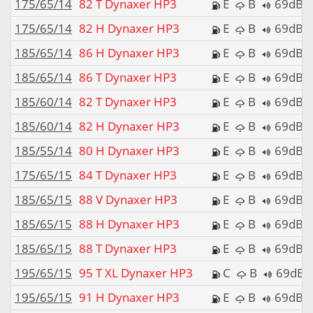
175/65/14
82 T Dynaxer HP3
E
B
69dB
175/65/14
82 H Dynaxer HP3
E
B
69dB
185/65/14
86 H Dynaxer HP3
E
B
69dB
185/65/14
86 T Dynaxer HP3
E
B
69dB
185/60/14
82 T Dynaxer HP3
E
B
69dB
185/60/14
82 H Dynaxer HP3
E
B
69dB
185/55/14
80 H Dynaxer HP3
E
B
69dB
175/65/15
84 T Dynaxer HP3
E
B
69dB
185/65/15
88 V Dynaxer HP3
E
B
69dB
185/65/15
88 H Dynaxer HP3
E
B
69dB
185/65/15
88 T Dynaxer HP3
E
B
69dB
195/65/15
95 T XL Dynaxer HP3
C
B
69dB
195/65/15
91 H Dynaxer HP3
E
B
69dB