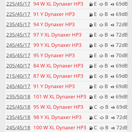
225/45/17
94 W XL Dynaxer HP3
E
B
69dB
225/45/17
91 Y Dynaxer HP3
E
B
69dB
235/45/17
94 Y Dynaxer HP3
E
B
72dB
235/45/17
97 Y XL Dynaxer HP3
E
B
72dB
245/45/17
99 Y XL Dynaxer HP3
E
B
72dB
245/45/17
95 Y Dynaxer HP3
E
B
70dB
205/40/17
84 W XL Dynaxer HP3
E
B
69dB
215/40/17
87 W XL Dynaxer HP3
E
B
69dB
245/40/17
91 Y Dynaxer HP3
E
B
69dB
235/50/18
101 W XL Dynaxer HP3
E
B
69dB
225/45/18
95 W XL Dynaxer HP3
C
B
69dB
235/45/18
98 Y XL Dynaxer HP3
C
B
72dB
245/45/18
100 W XL Dynaxer HP3
C
B
72dB