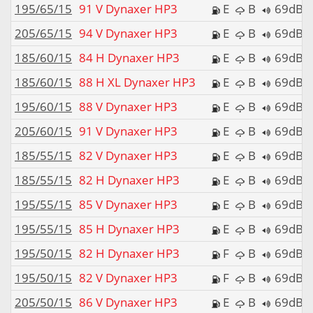
195/65/15
91 V Dynaxer HP3
E
B
69dB
205/65/15
94 V Dynaxer HP3
E
B
69dB
185/60/15
84 H Dynaxer HP3
E
B
69dB
185/60/15
88 H XL Dynaxer HP3
E
B
69dB
195/60/15
88 V Dynaxer HP3
E
B
69dB
205/60/15
91 V Dynaxer HP3
E
B
69dB
185/55/15
82 V Dynaxer HP3
E
B
69dB
185/55/15
82 H Dynaxer HP3
E
B
69dB
195/55/15
85 V Dynaxer HP3
E
B
69dB
195/55/15
85 H Dynaxer HP3
E
B
69dB
195/50/15
82 H Dynaxer HP3
F
B
69dB
195/50/15
82 V Dynaxer HP3
F
B
69dB
205/50/15
86 V Dynaxer HP3
E
B
69dB