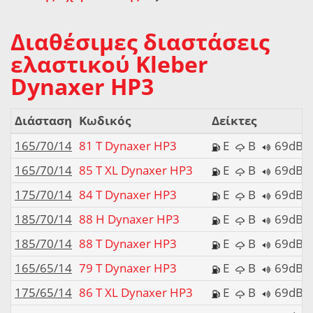
Διαθέσιμες διαστάσεις
ελαστικού Kleber
Dynaxer HP3
Διάσταση
Κωδικός
Δείκτες
165/70/14
81 T Dynaxer HP3
E
B
69dB
165/70/14
85 T XL Dynaxer HP3
E
B
69dB
175/70/14
84 T Dynaxer HP3
E
B
69dB
185/70/14
88 H Dynaxer HP3
E
B
69dB
185/70/14
88 T Dynaxer HP3
E
B
69dB
165/65/14
79 T Dynaxer HP3
E
B
69dB
175/65/14
86 T XL Dynaxer HP3
E
B
69dB