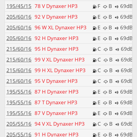
195/45/15
78 V Dynaxer HP3
F
B
69dB
205/60/16
92 V Dynaxer HP3
E
B
69dB
205/60/16
96 W XL Dynaxer HP3
E
B
69dB
205/60/16
92 H Dynaxer HP3
E
B
69dB
215/60/16
95 H Dynaxer HP3
C
B
69dB
215/60/16
99 V XL Dynaxer HP3
C
B
69dB
215/60/16
99 H XL Dynaxer HP3
C
B
69dB
215/60/16
95 V Dynaxer HP3
C
B
69dB
195/55/16
87 H Dynaxer HP3
E
B
69dB
195/55/16
87 T Dynaxer HP3
E
B
69dB
195/55/16
87 V Dynaxer HP3
E
B
69dB
205/55/16
94 V XL Dynaxer HP3
C
B
69dB
205/55/16
91 H Dynaxer HP3
E
B
69dB