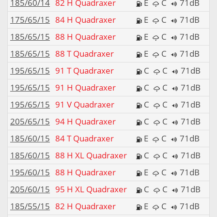
185/60/14
82 H Quadraxer
E
C
71dB
175/65/15
84 H Quadraxer
E
C
71dB
185/65/15
88 H Quadraxer
E
C
71dB
185/65/15
88 T Quadraxer
E
C
71dB
195/65/15
91 T Quadraxer
C
C
71dB
195/65/15
91 H Quadraxer
C
C
71dB
195/65/15
91 V Quadraxer
C
C
71dB
205/65/15
94 H Quadraxer
C
C
71dB
185/60/15
84 T Quadraxer
E
C
71dB
185/60/15
88 H XL Quadraxer
C
C
71dB
195/60/15
88 H Quadraxer
E
C
71dB
205/60/15
95 H XL Quadraxer
C
C
71dB
185/55/15
82 H Quadraxer
E
C
71dB