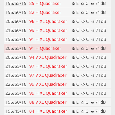
195/55/15
85 H Quadraxer
E
C
71dB
195/50/15
82 H Quadraxer
E
C
71dB
205/60/16
96 H XL Quadraxer
C
C
71dB
215/60/16
99 H XL Quadraxer
C
C
71dB
195/55/16
91 H XL Quadraxer
C
C
71dB
205/55/16
91 H Quadraxer
E
C
71dB
205/55/16
94 V XL Quadraxer
C
C
71dB
215/55/16
97 H XL Quadraxer
C
C
71dB
215/55/16
97 V XL Quadraxer
C
C
71dB
225/55/16
99 V XL Quadraxer
C
C
71dB
225/55/16
99 H XL Quadraxer
C
C
71dB
195/50/16
88 V XL Quadraxer
E
C
71dB
195/45/16
84 H XL Quadraxer
E
C
71dB