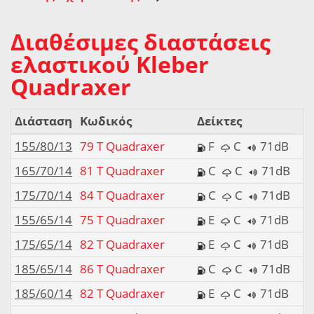
Διαθέσιμες διαστάσεις
ελαστικού Kleber
Quadraxer
Διάσταση
Κωδικός
Δείκτες
155/80/13
79 T Quadraxer
F
C
71dB
165/70/14
81 T Quadraxer
C
C
71dB
175/70/14
84 T Quadraxer
C
C
71dB
155/65/14
75 T Quadraxer
E
C
71dB
175/65/14
82 T Quadraxer
E
C
71dB
185/65/14
86 T Quadraxer
C
C
71dB
185/60/14
82 T Quadraxer
E
C
71dB