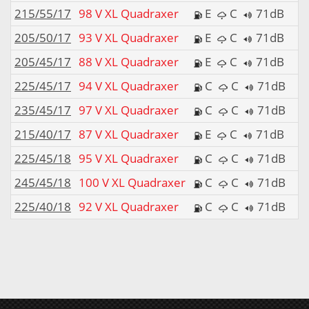
215/55/17
98 V XL Quadraxer
E
C
71dB
205/50/17
93 V XL Quadraxer
E
C
71dB
205/45/17
88 V XL Quadraxer
E
C
71dB
225/45/17
94 V XL Quadraxer
C
C
71dB
235/45/17
97 V XL Quadraxer
C
C
71dB
215/40/17
87 V XL Quadraxer
E
C
71dB
225/45/18
95 V XL Quadraxer
C
C
71dB
245/45/18
100 V XL Quadraxer
C
C
71dB
225/40/18
92 V XL Quadraxer
C
C
71dB