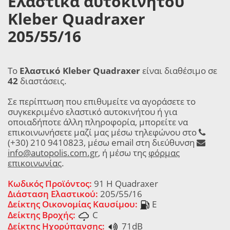
Ελαστικά αυτοκινήτου
Kleber Quadraxer
205/55/16
Το
Ελαστικό Kleber Quadraxer
είναι διαθέσιμο σε
42
διαστάσεις.
Σε περίπτωση που επιθυμείτε να αγοράσετε το
συγκεκριμένο ελαστικό αυτοκινήτου ή για
οποιαδήποτε άλλη πληροφορία, μπορείτε να
επικοινωνήσετε μαζί μας μέσω τηλεφώνου στο
(+30) 210 9410823, μέσω email στη διεύθυνση
info@autopolis.com.gr
, ή μέσω της
φόρμας
επικοινωνίας
.
Κωδικός Προϊόντος:
91 H Quadraxer
Διάσταση Ελαστικού:
205/55/16
Δείκτης Οικονομίας Καυσίμου:
E
Δείκτης Βροχής:
C
Δείκτης Ηχορύπανσης:
71dB