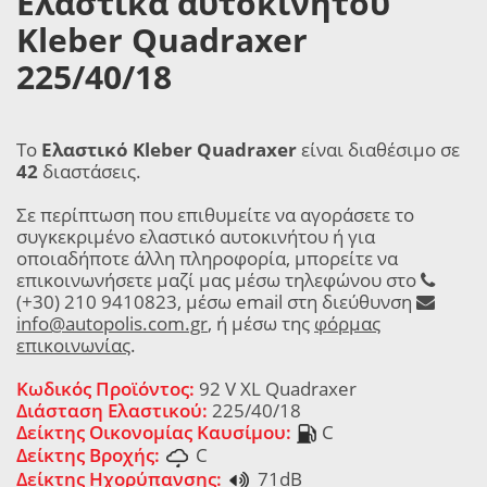
Ελαστικά αυτοκινήτου
Kleber Quadraxer
225/40/18
Το
Ελαστικό Kleber Quadraxer
είναι διαθέσιμο σε
42
διαστάσεις.
Σε περίπτωση που επιθυμείτε να αγοράσετε το
συγκεκριμένο ελαστικό αυτοκινήτου ή για
οποιαδήποτε άλλη πληροφορία, μπορείτε να
επικοινωνήσετε μαζί μας μέσω τηλεφώνου στο
(+30) 210 9410823, μέσω email στη διεύθυνση
info@autopolis.com.gr
, ή μέσω της
φόρμας
επικοινωνίας
.
Κωδικός Προϊόντος:
92 V XL Quadraxer
Διάσταση Ελαστικού:
225/40/18
Δείκτης Οικονομίας Καυσίμου:
C
Δείκτης Βροχής:
C
Δείκτης Ηχορύπανσης:
71dB