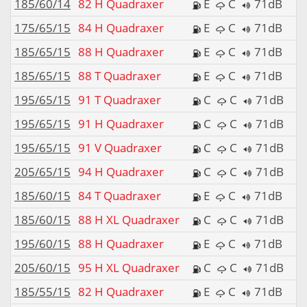
185/60/14
82 H Quadraxer
E
C
71dB
175/65/15
84 H Quadraxer
E
C
71dB
185/65/15
88 H Quadraxer
E
C
71dB
185/65/15
88 T Quadraxer
E
C
71dB
195/65/15
91 T Quadraxer
C
C
71dB
195/65/15
91 H Quadraxer
C
C
71dB
195/65/15
91 V Quadraxer
C
C
71dB
205/65/15
94 H Quadraxer
C
C
71dB
185/60/15
84 T Quadraxer
E
C
71dB
185/60/15
88 H XL Quadraxer
C
C
71dB
195/60/15
88 H Quadraxer
E
C
71dB
205/60/15
95 H XL Quadraxer
C
C
71dB
185/55/15
82 H Quadraxer
E
C
71dB