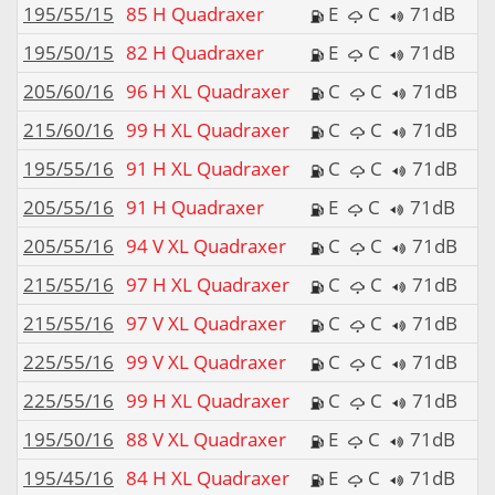
195/55/15
85 H Quadraxer
E
C
71dB
195/50/15
82 H Quadraxer
E
C
71dB
205/60/16
96 H XL Quadraxer
C
C
71dB
215/60/16
99 H XL Quadraxer
C
C
71dB
195/55/16
91 H XL Quadraxer
C
C
71dB
205/55/16
91 H Quadraxer
E
C
71dB
205/55/16
94 V XL Quadraxer
C
C
71dB
215/55/16
97 H XL Quadraxer
C
C
71dB
215/55/16
97 V XL Quadraxer
C
C
71dB
225/55/16
99 V XL Quadraxer
C
C
71dB
225/55/16
99 H XL Quadraxer
C
C
71dB
195/50/16
88 V XL Quadraxer
E
C
71dB
195/45/16
84 H XL Quadraxer
E
C
71dB