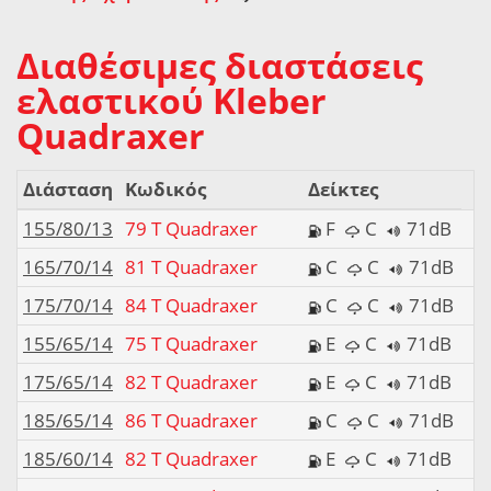
Διαθέσιμες διαστάσεις
ελαστικού Kleber
Quadraxer
Διάσταση
Κωδικός
Δείκτες
155/80/13
79 T Quadraxer
F
C
71dB
165/70/14
81 T Quadraxer
C
C
71dB
175/70/14
84 T Quadraxer
C
C
71dB
155/65/14
75 T Quadraxer
E
C
71dB
175/65/14
82 T Quadraxer
E
C
71dB
185/65/14
86 T Quadraxer
C
C
71dB
185/60/14
82 T Quadraxer
E
C
71dB