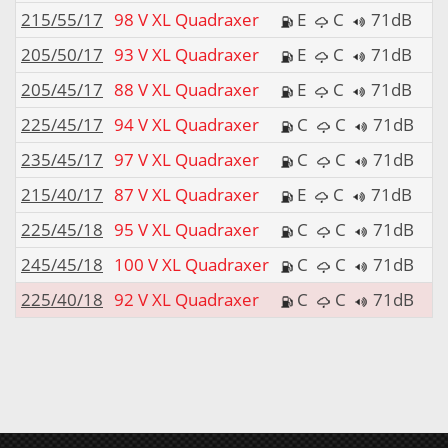
215/55/17
98 V XL Quadraxer
E
C
71dB
205/50/17
93 V XL Quadraxer
E
C
71dB
205/45/17
88 V XL Quadraxer
E
C
71dB
225/45/17
94 V XL Quadraxer
C
C
71dB
235/45/17
97 V XL Quadraxer
C
C
71dB
215/40/17
87 V XL Quadraxer
E
C
71dB
225/45/18
95 V XL Quadraxer
C
C
71dB
245/45/18
100 V XL Quadraxer
C
C
71dB
225/40/18
92 V XL Quadraxer
C
C
71dB