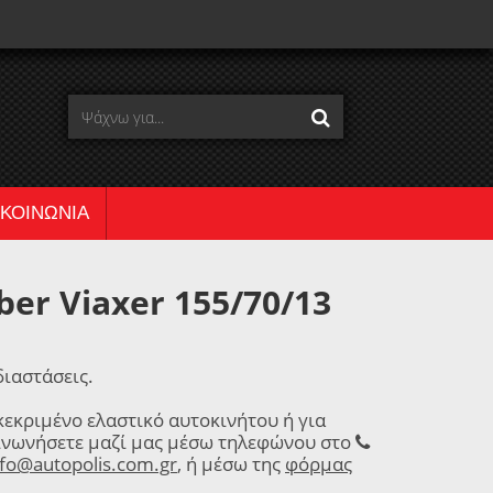
ΙΚΟΙΝΩΝΙΑ
er Viaxer 155/70/13
ιαστάσεις.
κεκριμένο ελαστικό αυτοκινήτου ή για
ινωνήσετε μαζί μας μέσω τηλεφώνου στο
nfo@autopolis.com.gr
, ή μέσω της
φόρμας