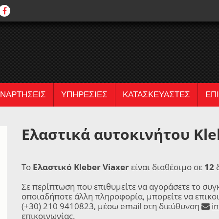
ΝΑΡΤΗΣΕΙΣ
ΥΠΗΡΕΣΙΕΣ
ΚΑΤΑΣΚΕΥΑΣΤΕΣ
ΕΠ
Ελαστικά αυτοκινήτου Kleb
Το
Ελαστικό Kleber Viaxer
είναι διαθέσιμο σε
12
δ
Σε περίπτωση που επιθυμείτε να αγοράσετε το συγ
οποιαδήποτε άλλη πληροφορία, μπορείτε να επικο
(+30) 210 9410823, μέσω email στη διεύθυνση
i
επικοινωνίας
.