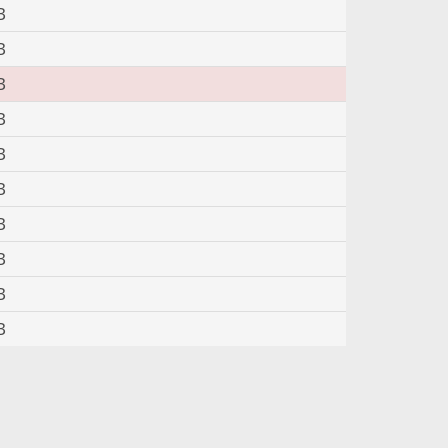
B
B
B
B
B
B
B
B
B
B