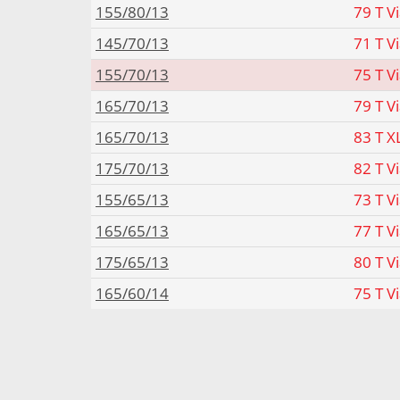
155/80/13
79 T V
145/70/13
71 T V
155/70/13
75 T V
165/70/13
79 T V
165/70/13
83 T X
175/70/13
82 T V
155/65/13
73 T V
165/65/13
77 T V
175/65/13
80 T V
165/60/14
75 T V