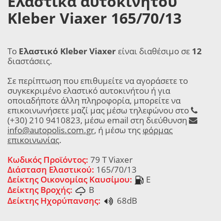
Ελαστικά αυτοκινήτου
Kleber Viaxer 165/70/13
Το
Ελαστικό Kleber Viaxer
είναι διαθέσιμο σε
12
διαστάσεις.
Σε περίπτωση που επιθυμείτε να αγοράσετε το
συγκεκριμένο ελαστικό αυτοκινήτου ή για
οποιαδήποτε άλλη πληροφορία, μπορείτε να
επικοινωνήσετε μαζί μας μέσω τηλεφώνου στο
(+30) 210 9410823, μέσω email στη διεύθυνση
info@autopolis.com.gr
, ή μέσω της
φόρμας
επικοινωνίας
.
Κωδικός Προϊόντος:
79 T Viaxer
Διάσταση Ελαστικού:
165/70/13
Δείκτης Οικονομίας Καυσίμου:
E
Δείκτης Βροχής:
B
Δείκτης Ηχορύπανσης:
68dB